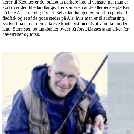
kører til Kegnæs er det oplagt at parkere lige til venstre, når man er
kørt over den lille landtange. Her starter en af de allerbedste pladser
på hele Als – nemlig Drejet. Selve landtangen er en prima plads til
fladfisk og et af de gode steder på Als, hvis man er til surfcasting.
Sydvest på er der den
lækreste klintekyst med dybt vand tæt under
land. Store sten og tangbælter byder på førsteklasses jagtmarker for
havørreder og torsk.