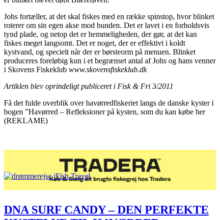
Johs fortæller, at det skal fiskes med en række spinstop, hvor blinket
roterer om sin egen akse mod bunden. Det er lavet i en forholdsvis
tynd plade, og netop det er hemmeligheden, der gør, at det kan
fiskes meget langsomt. Det er noget, der er effektivt i koldt
kystvand, og specielt når der er børsteorm på menuen. Blinket
produceres foreløbig kun i et begrænset antal af Johs og hans venner
i Skovens Fiskeklub
www.skovensfiskeklub.dk
Artiklen blev oprindeligt publiceret i Fisk & Fri 3/2011
Få det fulde overblik over havørredfiskeriet langs de danske kyster i
bogen ”Havørred – Refleksioner på kysten, som du kan købe her
(REKLAME)
DNA SURF CANDY – DEN PERFEKTE