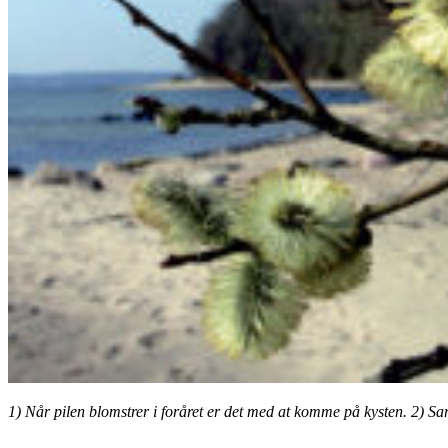
1) Når pilen blomstrer i foråret er det med at komme på kysten. 2) Sar