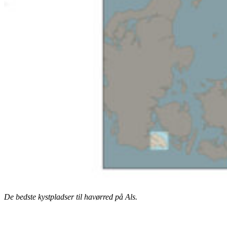
De bedste kystpladser til havørred på Als.