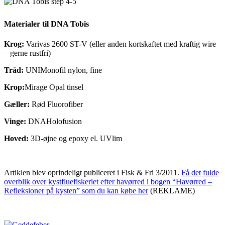
Materialer til DNA Tobis
Krog:
Varivas 2600 ST-V (eller anden kortskaftet med kraftig wire
– gerne rustfri)
Tråd:
UNIMonofil nylon, fine
Krop:
Mirage Opal tinsel
Gæller:
Rød Fluorofiber
Vinge:
DNAHolofusion
Hoved:
3D-øjne og epoxy el. UVlim
Artiklen blev oprindeligt publiceret i Fisk & Fri 3/2011.
Få det fulde
overblik over kystfluefiskeriet efter havørred i bogen “Havørred –
Refleksioner på kysten” som du kan købe her
(REKLAME)