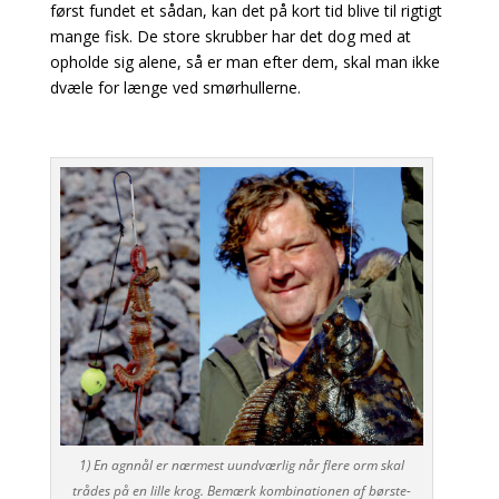
først fundet et sådan, kan det på kort tid blive til rigtigt
mange fisk. De store skrubber har det dog med at
opholde sig alene, så er man efter dem, skal man ikke
dvæle for længe ved smørhullerne.
1) En agnnål er nærmest uundværlig når flere orm skal
trådes på en lille krog. Bemærk kombinationen af børste-