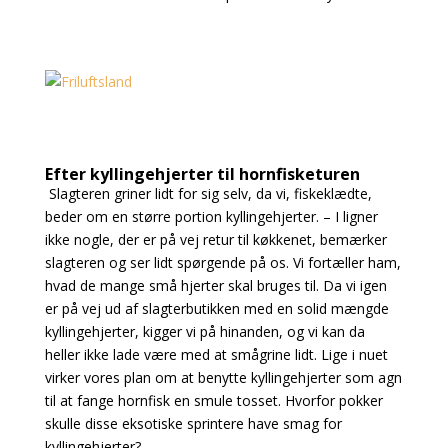
Efter kyllingehjerter til hornfisketuren
Slagteren griner lidt for sig selv, da vi, fiskeklædte,
beder om en større portion kyllingehjerter. – I ligner
ikke nogle, der er på vej retur til køkkenet, bemærker
slagteren og ser lidt spørgende på os. Vi fortæller ham,
hvad de mange små hjerter skal bruges til. Da vi igen
er på vej ud af slagterbutikken med en solid mængde
kyllingehjerter, kigger vi på hinanden, og vi kan da
heller ikke lade være med at smågrine lidt. Lige i nuet
virker vores plan om at benytte kyllingehjerter som agn
til at fange hornfisk en smule tosset. Hvorfor pokker
skulle disse eksotiske sprintere have smag for
kyllingehjerter?