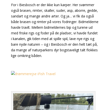
For i Biesbosch er der ikke kun karper. Her svømmer
også brasen, rimter, skaller, suder, asp, aborre, gedde,
sandart og mange andre arter. Og ja… vi fik da også
både brasen og rimter på vores fodringer. Bidmelderne
havde travlt. Mellem bidmeldernes bip og turene ud
med friske rigs og foder på de pladser, vi havde fundet
i kanalen, gik tiden med at spille spil, lave nye rigs og
bare nyde naturen – og i Biesbosch er den helt tæt på,
da mange af naturparkens dyr bogstaveligt talt flokkes
lige omkring båden.