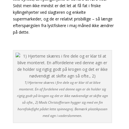
Sidst men ikke mindst er det let at få fat i friske
kyllingehjerter ved slagteren og enkelte
supermarkeder, og de er relativt prisbillige – så længe
efterspørgslen fra lystfiskere i maj måned ikke ændrer
på dette.
1) Hjerterne skæres i fire dele og er klar til at blive
monteret. En af fordelene ved denne agn er de holder sig
rigtig godt på krogen og det er ikke nødvendigt at skifte agn
så ofte., 2) Mads Christoffersen hygger sig med en fin
hornfiskefight pådet lette spinnegrej. Bemærk plastikposen
med agn i vaderslommen.