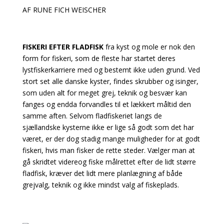
AF RUNE FICH WEISCHER
FISKERI EFTER FLADFISK
fra kyst og mole er nok den
form for fiskeri, som de fleste har startet deres
lystfiskerkarriere med og bestemt ikke uden grund. Ved
stort set alle danske kyster, findes
skrubber og isinger,
som uden alt for meget grej, teknik og besvær kan
fanges og endda forvandles til et lækkert måltid den
samme aften. Selvom fladfiskeriet langs de
sjællandske kysterne ikke er lige så godt som det har
været, er der dog stadig mange muligheder for at godt
fiskeri, hvis man fisker de rette steder. Vælger man at
gå skridtet videreog fiske målrettet efter de lidt større
fladfisk, kræver det lidt mere planlægning af både
grejvalg, teknik og ikke mindst valg af fiskeplads.