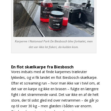
Karperne i Nationaal Park De Biesbosch blev forkælet, men
det var ikke let fiskeri, da kulden kom.
En flot skælkarpe fra Biesbosch
Vores indsats med at finde karpernes trækruter
lykkedes, og vi fik landet en flot Biesbosch-skælkarpe.
Efter et screaming run – hvor man ikke var i tvivl om, at
det var en karpe og ikke en brasen – fulgte en længere
fight i det strømmende vand. Det var ikke en af de helt
store, der til sidst gled ind over netrammen – de går jo
op til over 30 kg – men glæden i båden var enorm.