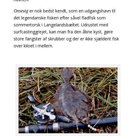
Onsevig
er nok bedst kendt, som en udgangshavn til
det legendariske fiskeri efter såvel fladfisk som
sommertorsk i Langelandsbæltet. Udrustet med
surfcastinggrejet, kan man fra den åbne kyst, gøre
store fangster af skrubber og der er ikke sjældent fisk
over kiloet i mellem.