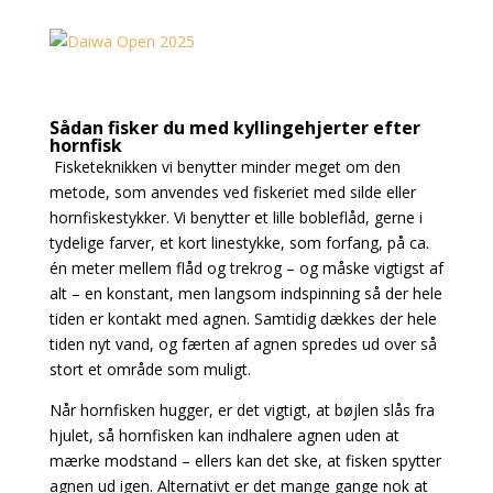
Sådan fisker du med kyllingehjerter efter
hornfisk
Fisketeknikken vi benytter minder meget om den
metode, som anvendes ved fiskeriet med silde eller
hornfiskestykker. Vi benytter et lille bobleflåd, gerne i
tydelige farver, et kort linestykke, som
forfang, på ca.
én meter mellem flåd og trekrog – og måske vigtigst af
alt – en konstant, men langsom indspinning så der hele
tiden er kontakt med agnen. Samtidig dækkes der hele
tiden nyt
vand, og færten af agnen spredes ud over så
stort et område som muligt.
Når hornfisken hugger, er det vigtigt, at bøjlen slås fra
hjulet, så hornfisken kan indhalere agnen
uden at
mærke modstand – ellers kan det ske, at fisken spytter
agnen ud igen. Alternativt er det mange gange nok at