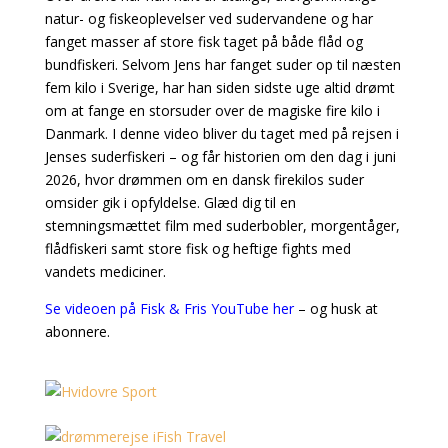
natur- og fiskeoplevelser ved sudervandene og har
fanget masser af store fisk taget på både flåd og
bundfiskeri. Selvom Jens har fanget suder op til næsten
fem kilo i Sverige, har han siden sidste uge altid drømt
om at fange en storsuder over de magiske fire kilo i
Danmark. I denne video bliver du taget med på rejsen i
Jenses suderfiskeri – og får historien om den dag i juni
2026, hvor drømmen om en dansk firekilos suder
omsider gik i opfyldelse. Glæd dig til en
stemningsmættet film med suderbobler, morgentåger,
flådfiskeri samt store fisk og heftige fights med
vandets mediciner.
Se videoen på Fisk & Fris YouTube her
– og husk at
abonnere.