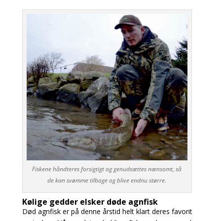
Fiskene håndteres forsigtigt og genudsættes nænsomt, så
de kan svømme tilbage og blive endnu større.
Kølige gedder elsker døde agnfisk
Død agnfisk er på denne årstid helt klart deres favorit