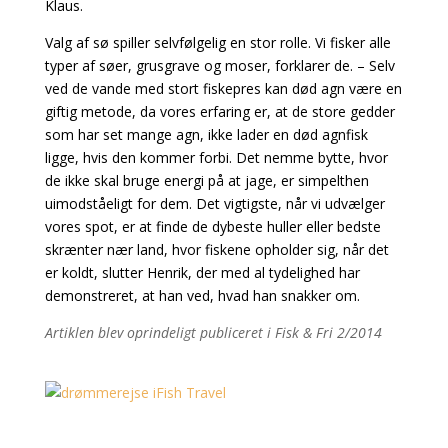
Klaus.
Valg af sø spiller selvfølgelig en stor rolle. Vi fisker alle
typer af søer, grusgrave og moser, forklarer de. – Selv
ved de vande med stort fiskepres kan død agn være en
giftig metode, da vores erfaring er, at de store gedder
som har set mange agn, ikke lader en død agnfisk
ligge, hvis den kommer forbi. Det nemme bytte, hvor
de ikke skal bruge energi på at jage, er simpelthen
uimodståeligt for dem. Det vigtigste, når vi udvælger
vores spot, er at finde de dybeste huller eller bedste
skrænter nær land, hvor fiskene opholder sig, når det
er koldt, slutter Henrik, der med al tydelighed har
demonstreret, at han ved, hvad han snakker om.
Artiklen blev oprindeligt publiceret i Fisk & Fri 2/2014