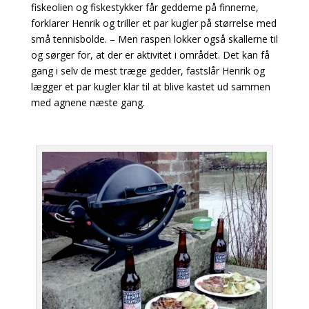
fiskeolien og fiskestykker får gedderne på finnerne,
forklarer Henrik og triller et par kugler på størrelse med
små tennisbolde. – Men raspen lokker også skallerne til
og sørger for, at der er aktivitet i området. Det kan få
gang i selv de mest træge gedder, fastslår Henrik og
lægger et par kugler klar til at blive kastet ud sammen
med agnene næste gang.