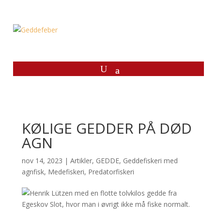
KØLIGE GEDDER PÅ DØD
AGN
nov 14, 2023
|
Artikler
,
GEDDE
,
Geddefiskeri med
agnfisk
,
Medefiskeri
,
Predatorfiskeri