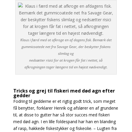
Klaus i færd med at afkroge en af dagens fisk. Bemærk det
gummicoatede net fra Savage Gear, der beskytter fiskens
slimlag og
nedsætter risici for at krogen får fat i nettet, så
afkrogningen tager længere tid en højest nødvendigt.
Tricks og grej til fiskeri med død agn efter
gedder
Fodring til gedderne er et rigtig godt trick, som meget
få benytter, forklarer Henrik og afslører en af grundene
til, at disse to gutter har så stor succes med fiskeri
med død agn. I en lille foldespand har han en blanding
af rasp, hakkede fiskestykker og fiskeolie. – Lugten fra