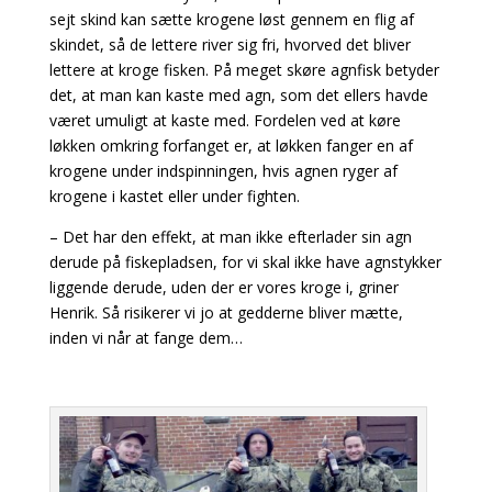
sejt skind kan sætte krogene løst gennem en flig af
skindet, så de lettere river sig fri, hvorved det bliver
lettere at kroge fisken. På meget skøre agnfisk betyder
det, at man kan kaste med agn, som det ellers havde
været umuligt at kaste med. Fordelen ved at køre
løkken omkring forfanget er, at løkken fanger en af
krogene under indspinningen, hvis agnen ryger af
krogene i kastet eller under fighten.
– Det har den effekt, at man ikke efterlader sin agn
derude på fiskepladsen, for vi skal ikke have
agnstykker
liggende derude, uden der er vores kroge i, griner
Henrik. Så risikerer vi jo at gedderne
bliver mætte,
inden vi når at fange dem…