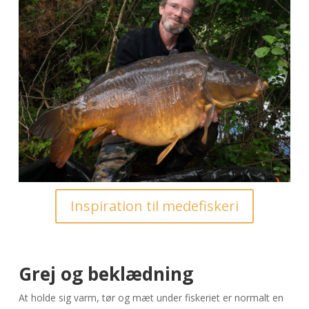
Inspiration til medefiskeri
Grej og beklædning
At holde sig varm, tør og mæt under fiskeriet er normalt en