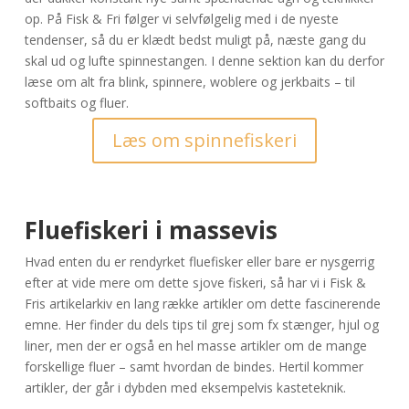
op. På Fisk & Fri følger vi selvfølgelig med i de nyeste
tendenser, så du er klædt bedst muligt på, næste gang du
skal ud og lufte spinnestangen. I denne sektion kan du derfor
læse om alt fra blink, spinnere, woblere og jerkbaits – til
softbaits og fluer.
Læs om spinnefiskeri
Fluefiskeri i massevis
Hvad enten du er rendyrket fluefisker eller bare er nysgerrig
efter at vide mere om dette sjove fiskeri, så har vi i Fisk &
Fris artikelarkiv en lang række artikler om dette fascinerende
emne. Her finder du dels tips til grej som fx stænger, hjul og
liner, men der er også en hel masse artikler om de mange
forskellige fluer – samt hvordan de bindes. Hertil kommer
artikler, der går i dybden med eksempelvis kasteteknik.