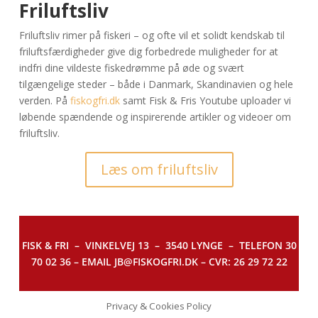
Friluftsliv
Friluftsliv rimer på fiskeri – og ofte vil et solidt kendskab til
friluftsfærdigheder give dig forbedrede muligheder for at
indfri dine vildeste fiskedrømme på øde og svært
tilgængelige steder – både i Danmark, Skandinavien og hele
verden. På
fiskogfri.dk
samt Fisk & Fris Youtube uploader vi
løbende spændende og inspirerende artikler og videoer om
friluftsliv.
Læs om friluftsliv
FISK & FRI –
VINKELVEJ 13 – 3540 LYNGE – TELEFON 30
70 02 36 – EMAIL JB@FISKOGFRI.DK – CVR: 26 29 72 22
Privacy & Cookies Policy