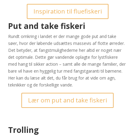
Inspiration til fluefiskeri
Put and take fiskeri
Rundt omkring i landet er der mange gode put and take
søer, hvor der løbende udsættes massevis af flotte ørreder.
Det betyder, at fangstmulighederne her altid er noget nær
det optimale. Dette gør vandende oplagte for lystfiskere
med hang til sikker action – samt alle de mange familier, der
bare vil have en hyggelig tur med fangstgaranti til børnene.
Her kan du læse alt det, du får brug for at vide om agn,
teknikker og de forskellige vande.
Lær om put and take fiskeri
Trolling