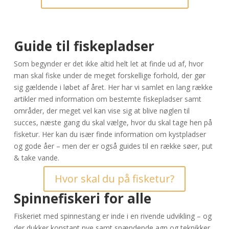
Guide til fiskepladser
Som begynder er det ikke altid helt let at finde ud af, hvor
man skal fiske under de meget forskellige forhold, der gør
sig gældende i løbet af året. Her har vi samlet en lang række
artikler med information om bestemte fiskepladser samt
områder, der meget vel kan vise sig at blive nøglen til
succes, næste gang du skal vælge, hvor du skal tage hen på
fisketur. Her kan du især finde information om kystpladser
og gode åer – men der er også guides til en række søer, put
& take vande.
Hvor skal du på fisketur?
Spinnefiskeri for alle
Fiskeriet med spinnestang er inde i en rivende udvikling – og
der dukker konstant nye samt spændende agn og teknikker