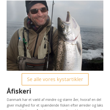
Se alle vores kystartikler
Åfiskeri
Danmark har et væld af mindre og større åer, hvoraf en del
giver mulighed for et spændende fiskeri efter ørreder og laks