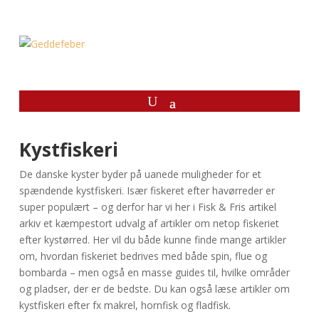
Kystfiskeri
De danske kyster byder på uanede muligheder for et
spændende kystfiskeri. Især fiskeret efter havørreder er
super populært – og derfor har vi her i Fisk & Fris artikel
arkiv et kæmpestort udvalg af artikler om netop fiskeriet
efter kystørred. Her vil du både kunne finde mange artikler
om, hvordan fiskeriet bedrives med både spin, flue og
bombarda – men også en masse guides til, hvilke områder
og pladser, der er de bedste. Du kan også læse artikler om
kystfiskeri efter fx makrel, hornfisk og fladfisk.