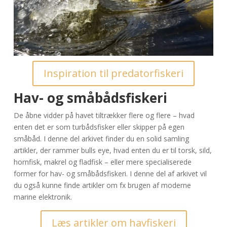
Inspiration til predatorfiskeri
Hav- og småbådsfiskeri
De åbne vidder på havet tiltrækker flere og flere – hvad
enten det er som turbådsfisker eller skipper på egen
småbåd. I denne del arkivet finder du en solid samling
artikler, der rammer bulls eye, hvad enten du er til torsk, sild,
hornfisk, makrel og fladfisk – eller mere specialiserede
former for hav- og småbådsfiskeri. I denne del af arkivet vil
du også kunne finde artikler om fx brugen af moderne
marine elektronik.
Læs artikler om havfiskeri