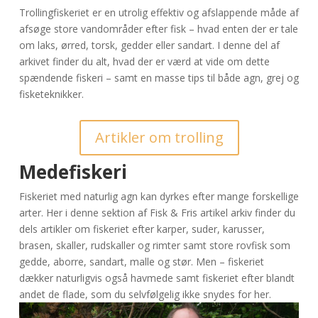
Trollingfiskeriet er en utrolig effektiv og afslappende måde af
afsøge store vandområder efter fisk – hvad enten der er tale
om laks, ørred, torsk, gedder eller sandart. I denne del af
arkivet finder du alt, hvad der er værd at vide om dette
spændende fiskeri – samt en masse tips til både agn, grej og
fisketeknikker.
Artikler om trolling
Medefiskeri
Fiskeriet med naturlig agn kan dyrkes efter mange forskellige
arter. Her i denne sektion af Fisk & Fris artikel arkiv finder du
dels artikler om fiskeriet efter karper, suder, karusser,
brasen, skaller, rudskaller og rimter samt store rovfisk som
gedde, aborre, sandart, malle og stør. Men – fiskeriet
dækker naturligvis også havmede samt fiskeriet efter blandt
andet de flade, som du selvfølgelig ikke snydes for her.