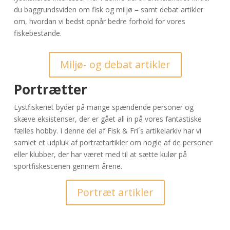
du baggrundsviden om fisk og miljø – samt debat artikler
om, hvordan vi bedst opnår bedre forhold for vores
fiskebestande.
Miljø- og debat artikler
Portrætter
Lystfiskeriet byder på mange spændende personer og
skæve eksistenser, der er gået all in på vores fantastiske
fælles hobby. I denne del af Fisk & Fri´s artikelarkiv har vi
samlet et udpluk af portrætartikler om nogle af de personer
eller klubber, der har været med til at sætte kulør på
sportfiskescenen gennem årene.
Portræt artikler