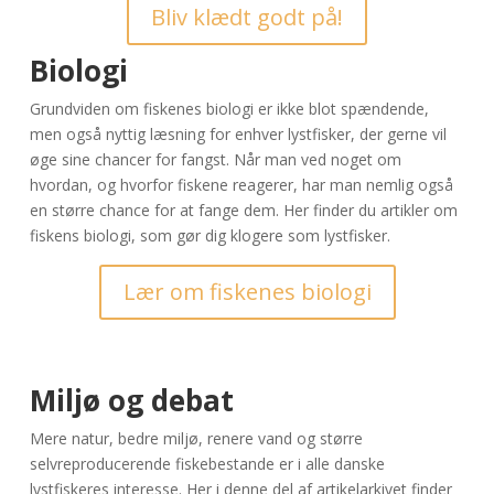
Bliv klædt godt på!
Biologi
Grundviden om fiskenes biologi er ikke blot spændende,
men også nyttig læsning for enhver lystfisker, der gerne vil
øge sine chancer for fangst. Når man ved noget om
hvordan, og hvorfor fiskene reagerer, har man nemlig også
en større chance for at fange dem. Her finder du artikler om
fiskens biologi, som gør dig klogere som lystfisker.
Lær om fiskenes biologi
Miljø og debat
Mere natur, bedre miljø, renere vand og større
selvreproducerende fiskebestande er i alle danske
lystfiskeres interesse. Her i denne del af artikelarkivet finder