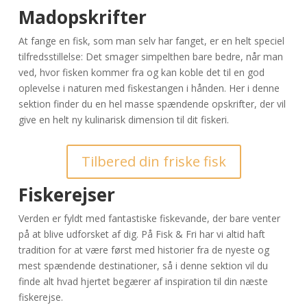
Madopskrifter
At fange en fisk, som man selv har fanget, er en helt speciel
tilfredsstillelse: Det smager simpelthen bare bedre, når man
ved, hvor fisken kommer fra og kan koble det til en god
oplevelse i naturen med fiskestangen i hånden. Her i denne
sektion finder du en hel masse spændende opskrifter, der vil
give en helt ny kulinarisk dimension til dit fiskeri.
Tilbered din friske fisk
Fiskerejser
Verden er fyldt med fantastiske fiskevande, der bare venter
på at blive udforsket af dig. På Fisk & Fri har vi altid haft
tradition for at være først med historier fra de nyeste og
mest spændende destinationer, så i denne sektion vil du
finde alt hvad hjertet begærer af inspiration til din næste
fiskerejse.