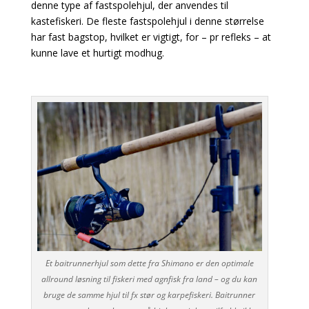
denne type af fastspolehjul, der anvendes til
kastefiskeri. De fleste fastspolehjul i denne størrelse
har fast bagstop, hvilket er vigtigt, for – pr refleks – at
kunne lave et hurtigt modhug.
Et baitrunnerhjul som dette fra Shimano er den optimale
allround løsning til fiskeri med agnfisk fra land – og du kan
bruge de samme hjul til fx stør og karpefiskeri. Baitrunner