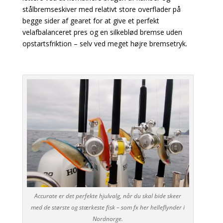
stålbremseskiver med relativt store overflader på
begge sider af gearet for at give et perfekt
velafbalanceret pres og en silkeblød bremse uden
opstartsfriktion – selv ved meget højre bremsetryk.
Accurate er det perfekte hjulvalg, når du skal bide skeer
med de største og stærkeste fisk – som fx her helleflynder i
Nordnorge.