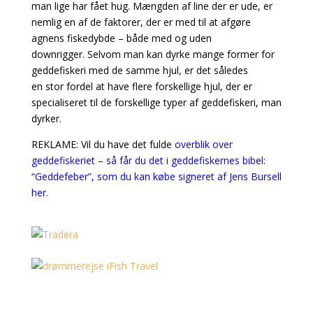
man lige har fået hug. Mængden af line der er ude, er
nemlig en af de faktorer, der er med til at afgøre
agnens fiskedybde – både med og uden
downrigger.
Selvom man kan dyrke mange former for
geddefiskeri med de samme hjul, er det således
en
stor fordel at have flere forskellige hjul, der er
specialiseret til de forskellige typer af geddefiskeri,
man
dyrker.
REKLAME: Vil du have det fulde
overblik over
geddefiskeriet – så får du det i geddefiskernes bibel:
“Geddefeber”, som du kan købe signeret af Jens Bursell
her.