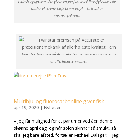
TwinDrag system, der giver en perfekt blød lineafgivelse selv
under ekstremt høje bremsetryk – helt uden
opstartsfriktion.
Twinstar bremsen på Accurate Tern er præcisionsmekanik
af allerhøjeste kvalitet.
Multihjul og fluorocarbonline giver fisk
apr 19, 2020
|
Nyheder
– Jeg får mulighed for et par timer ved åen denne
skønne april dag, og når solen skinner så smukt, så
skal jeg bare afsted, fortæller Michael Dalager. – Jeg