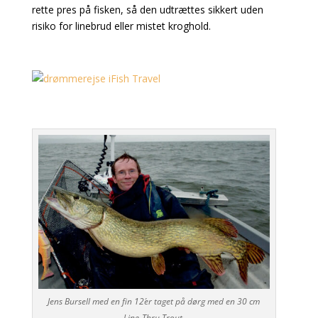
rette pres på fisken, så den udtrættes sikkert uden
risiko for linebrud eller mistet kroghold.
Jens Bursell med en fin 12´er taget på dørg med en 30 cm
Line-Thru Trout.