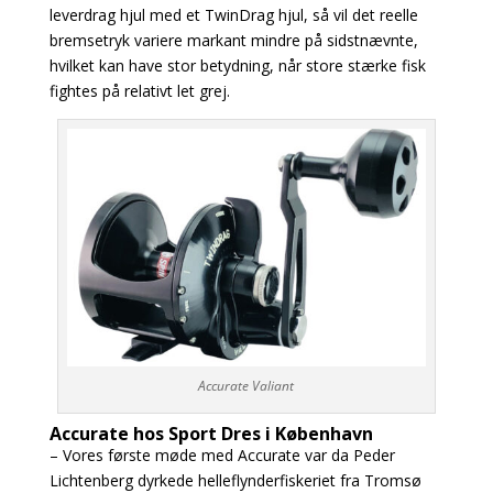
leverdrag hjul med et TwinDrag hjul, så vil det reelle
bremsetryk variere markant mindre på sidstnævnte,
hvilket kan have stor betydning, når store stærke fisk
fightes på relativt let grej.
Accurate Valiant
Accurate hos Sport Dres i København
– Vores første møde med Accurate var da Peder
Lichtenberg dyrkede helleflynderfiskeriet fra Tromsø