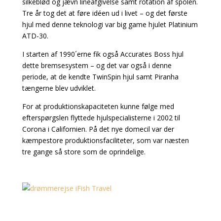
silkeblød og jævn lineafgivelse samt rotation af spolen.
Tre år tog det at føre idéen ud i livet – og det første
hjul med denne teknologi var big game hjulet Platinium
ATD-30.
I starten af 1990´erne fik også Accurates Boss hjul
dette bremsesystem – og det var også i denne
periode, at de kendte TwinSpin hjul samt Piranha
tængerne blev udviklet.
For at produktionskapaciteten kunne følge med
efterspørgslen flyttede hjulspecialisterne i 2002 til
Corona i Californien. På det nye domecil var der
kæmpestore produktionsfaciliteter, som var næsten
tre gange så store som de oprindelige.