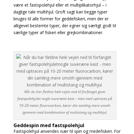
være et fastspolehjul eller et multiplikatorhjul – i
daglige tale multihjul. Groft sagt kan begge typer
bruges til alle former for geddefiskeri, men der er
alligevel bestemte typer, der egner sig særligt godt til
særlige typer af fiskeri eller grejkombinationer.
Når du har fletline hele vejen ned til forfanget giver
fastspolehjulet nogle suveræne kast – men med uptraces på
10-20 meter fluorocarbon, kører din samling mere smoth
igennem med kombination af multistang og multihjul.
Geddespin med fastspolehjul
Fastspolehjul anvendes især til spin og medefiskeri. For