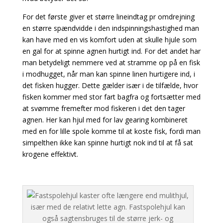
For det første giver et større lineindtag pr omdrejning
en større spændvidde i den indspinningshastighed man
kan have med en vis komfort uden at skulle hjule som
en gal for at spinne agnen hurtigt ind. For det andet har
man betydeligt nemmere ved at stramme op på en fisk
i modhugget, når man kan spinne linen hurtigere ind, i
det fisken hugger. Dette gælder især i de tilfælde, hvor
fisken kommer med stor fart bagfra og fortsætter med
at svømme fremefter mod fiskeren i det den tager
agnen. Her kan hjul med for lav gearing kombineret
med en for lille spole komme til at koste fisk, fordi man
simpelthen ikke kan spinne hurtigt nok ind til at få sat
krogene effektivt.