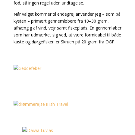
fod, så ingen regel uden undtagelse.
Når valget kommer til endegrej anvender jeg – som på
kysten – primært gennemløbere fra 10–3
0 gram,
afhængig af vind, vejr samt fiskeplads. En gennemløber
som har udmærket sig ved, at
være formidabel til både
kaste og dørgefiskeri er Skruen på 20 gram fra OGP.