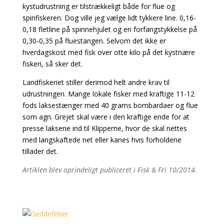
kystudrustning er tilstrækkeligt både for flue og
spinfiskeren. Dog ville jeg vælge lidt tykkere line. 0,16-
0,18 fletline på spinnehjulet og en forfangstykkelse på
0,30-0,35 på fluestangen. Selvom det ikke er
hverdagskost med fisk over otte kilo på det kystnære
fiskeri, så sker det.
Landfiskeriet stiller derimod helt andre krav til
udrustningen. Mange lokale fisker med kraftige 11-12
fods laksestænger med 40 grams bombardaer og flue
som agn. Grejet skal være i den kraftige ende for at
presse laksene ind til Klipperne, hvor de skal nettes
med langskaftede net eller kanes hvis forholdene
tillader det.
Artiklen blev oprindeligt publiceret i Fisk & Fri 10/2014.