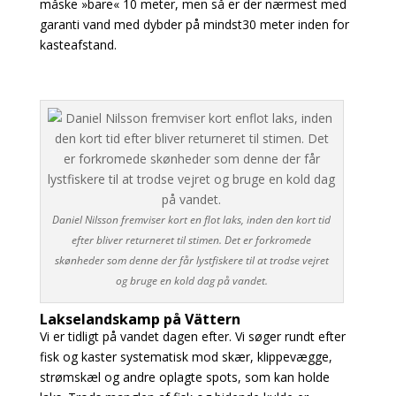
måske »bare« 10 meter, men så er der nærmest med
garanti vand med dybder på mindst30 meter inden for
kasteafstand.
Daniel Nilsson fremviser kort en flot laks, inden den kort tid
efter bliver returneret til stimen. Det er forkromede
skønheder som denne der får lystfiskere til at trodse vejret
og bruge en kold dag på vandet.
Lakselandskamp på Vättern
Vi er tidligt på vandet dagen efter. Vi søger rundt efter
fisk og kaster systematisk mod skær, klippevægge,
strømskæl og andre oplagte spots, som kan holde