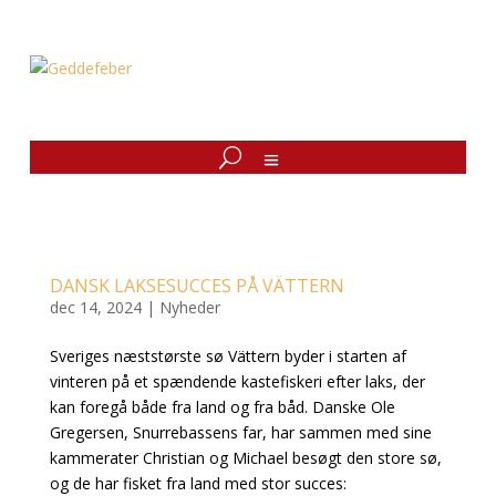
DANSK LAKSESUCCES PÅ VÄTTERN
dec 14, 2024
|
Nyheder
Sveriges næststørste sø Vättern byder i starten af
vinteren på et spændende kastefiskeri efter laks, der
kan foregå både fra land og fra båd.
Danske Ole
Gregersen, Snurrebassens far, har sammen med sine
kammerater Christian og Michael besøgt den store sø,
og de har fisket fra land med stor succes: