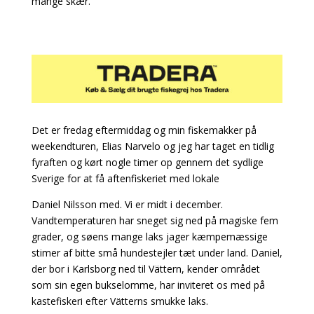
mange skær.
Det er fredag eftermiddag og min fiskemakker på
weekendturen, Elias Narvelo og jeg har taget en tidlig
fyraften og kørt nogle timer op gennem det sydlige
Sverige for at få aftenfiskeriet med lokale
Daniel Nilsson med. Vi er midt i december.
Vandtemperaturen har sneget sig ned på magiske fem
grader, og søens mange laks jager kæmpemæssige
stimer af bitte små hundestejler tæt under land. Daniel,
der bor i Karlsborg ned til Vättern, kender området
som sin egen bukselomme, har inviteret os med på
kastefiskeri efter Vätterns smukke laks.