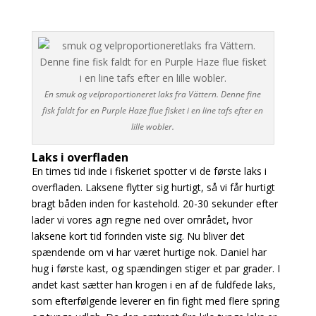
En smuk og velproportioneret laks fra Vättern. Denne fine
fisk faldt for en Purple Haze flue fisket i en line tafs efter en
lille wobler.
Laks i overfladen
En times tid inde i fiskeriet spotter vi de første laks i
overfladen. Laksene flytter sig hurtigt, så vi får hurtigt
bragt båden inden for kastehold. 20-30 sekunder efter
lader vi vores agn regne ned over området, hvor
laksene kort tid forinden viste sig. Nu bliver det
spændende om vi har været hurtige nok. Daniel har
hug i første kast, og spændingen stiger et par grader. I
andet kast sætter han krogen i en af de fuldfede laks,
som efterfølgende leverer en fin fight med flere spring