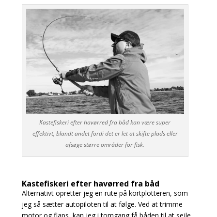
Kastefiskeri efter havørred fra båd kan være super
effektivt, blandt andet fordi det er let at skifte plads eller
afsøge større områder for fisk.
Kastefiskeri efter havørred fra båd
Alternativt opretter jeg en rute på kortplotteren, som
jeg så sætter autopiloten til at følge. Ved at
trimme
motor og flaps, kan jeg i tomgang få båden til at sejle