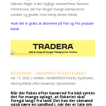
videoen følger vi den dygtige sandartfisker Rasmus
Christensen, der har fanget mange kæmpestore
sandart og gedder med netop denne teknik.
Husk det er gratis at abonnere på Fisk og Fris youtube
kanal.
BÅDFISKERI – HAVØRRED PÅ KASTEGREJET
okt 17, 2020
|
Artikler
,
HAVØRREDFISKERI
,
Kystfiskeri
,
Med kystblink efter havørred
,
Spinnefiskeri
Når der fiskes efter havørred fra båd syntes
det for mange oplagt, at fiskeriet skal
foregå langt fra land. Det kan der såmænd
også være en sandhed i, når der er tale om