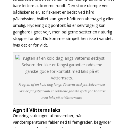
bare lettere at komme rundt. Den store ulempe ved
bådfiskeriet er, at fiskeriet er bedst ved hård
pålandsvind, hvilket kan gøre bådturen ubehagelig eller
umulig. Flydering og pontonbåd er selvfølgelig kun
gangbare i godt vejr, men bølgerne sætter en naturlig
stopper for det: Du kommer simpelt hen ikke i vandet,
hvis det er for vildt.
Frugten af en kold dag langs Vätterns østkyst. Selvom der
ikke er fangstgaranti er oddsene ganske gode for kontakt
med laks på et Vätternsats.
Agn til Vätterns laks
Omkring slutningen af november, når
vandtemperaturen falder ned til femgrader, begynder