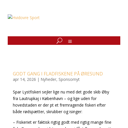
GODT GANG I FLADFISKENE PÅ ØRESUND
apr 14, 2026
|
Nyheder
,
Sponsornyt
Spar Lystfiskeri sejler lige nu med det gode skib Øby
fra Lautrupkaj i København – og lige uden for
hovedstaden er der pt et fremragende fiskeri efter
både rødspætter, skrubber og isinger:
– Fiskeriet er faktisk rigtig godt med rigtig mange fine