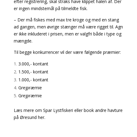
efter registrering, skal straks have klippet halen af. Der
er ingen mindstemål på tilmeldte fisk.
– Der må fiskes med max tre kroge og med en stang
ad gangen, men øvrige stænger må være rigget til. Agn
er ikke inkluderet i prisen, men er valgfri både i type og
mængde.
Til begge konkurrencer vil der være følgende præmier:
3.000,- kontant
1.500,- kontant
1.000,- kontant
Grejpræmie
Grejpræmie
Læs mere om Spar Lystfiskeri eller book andre havture
på Øresund her.