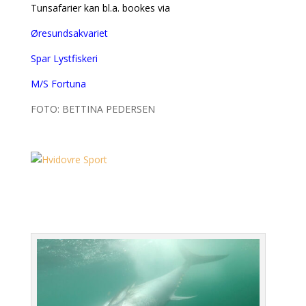
Tunsafarier kan bl.a. bookes via
Øresundsakvariet
Spar Lystfiskeri
M/S Fortuna
FOTO: BETTINA PEDERSEN