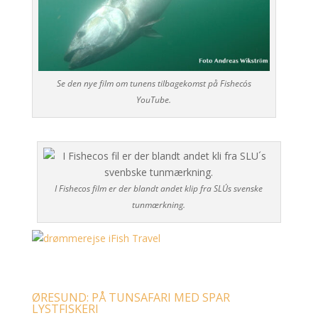
Se den nye film om tunens tilbagekomst på Fisheco´s
YouTube.
I Fishecos film er der blandt andet klip fra SLU´s svenske
tunmærkning.
ØRESUND: PÅ TUNSAFARI MED SPAR
LYSTFISKERI