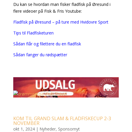
Du kan se hvordan man fisker fladfisk på Øresund i
flere videoer på Fisk & Fris Youtube:
Fladfisk på Øresund – på ture med Hvidovre Sport
Tips til Fladfisketuren
Sådan flår og filettere du en fladfisk
Sådan fanger du rødspætter
KOM TIL GRAND SLAM & FLADFISKECUP 2-3
NOVEMBER
okt 1, 2024
|
Nyheder
,
Sponsornyt