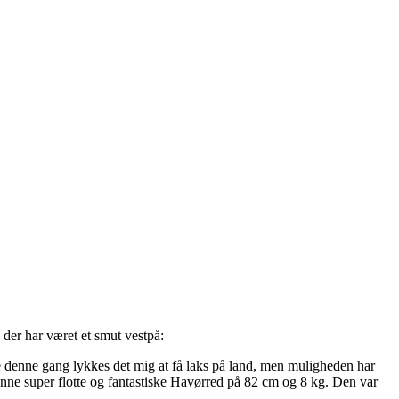
 der har været et smut vestpå:
e denne gang lykkes det mig at få laks på land, men muligheden har
enne super flotte og fantastiske Havørred på 82 cm og 8 kg. Den var
.