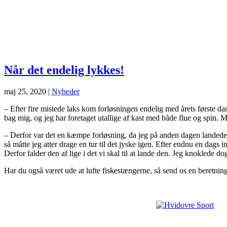
Når det endelig lykkes!
maj 25, 2020
|
Nyheder
– Efter fire mistede laks kom forløsningen endelig med årets første dans
bag mig, og jeg har foretaget utallige af kast med både flue og spin. M
– Derfor var det en kæmpe forløsning, da jeg på anden dagen landede e
så måtte jeg atter drage en tur til det jyske igen. Efter endnu en dags 
Derfor falder den af lige i det vi skal til at lande den. Jeg knoklede 
Har du også været ude at lufte fiskestængerne, så send os en beretning