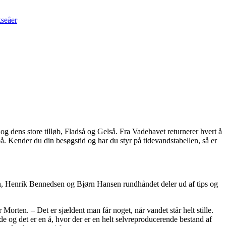
seåer
 dens store tilløb, Fladså og Gelså. Fra Vadehavet returnerer hvert å
. Kender du din besøgstid og har du styr på tidevandstabellen, så er
sen, Henrik Bennedsen og Bjørn Hansen rundhåndet deler ud af tips og
 Morten. – Det er sjældent man får noget, når vandet står helt stille.
de og det er en å, hvor der er en helt selvreproducerende bestand af