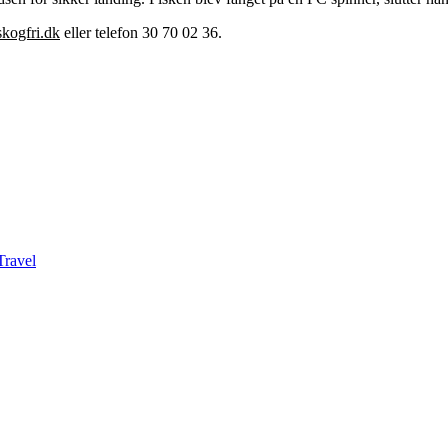
kogfri.dk
eller telefon 30 70 02 36.