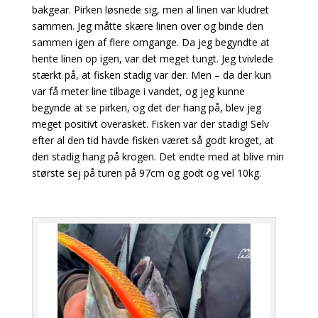
bakgear. Pirken løsnede sig, men al linen var kludret
sammen. Jeg måtte skære linen over og binde den
sammen igen af flere omgange. Da jeg begyndte at
hente linen op igen, var det meget tungt. Jeg tvivlede
stærkt på, at fisken stadig var der. Men – da der kun
var få meter line tilbage i vandet, og jeg kunne
begynde at se pirken, og det der hang på, blev jeg
meget positivt overasket. Fisken var der stadig! Selv
efter al den tid havde fisken været så godt kroget, at
den stadig hang på krogen. Det endte med at blive min
største sej på turen på 97cm og godt og vel 10kg.