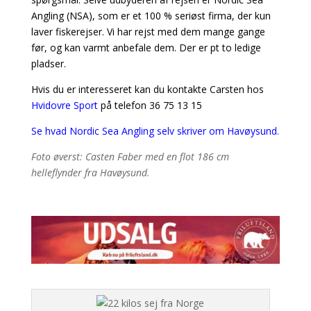
Angling (NSA), som er et 100 % seriøst firma, der kun
laver fiskerejser. Vi har rejst med dem mange gange
før, og kan varmt anbefale dem. Der er pt to ledige
pladser.
Hvis du er interesseret kan du kontakte Carsten hos
Hvidovre Sport
på telefon 36 75 13 15
Se hvad Nordic Sea Angling selv skriver om Havøysund.
Foto øverst: Casten Faber med en flot 186 cm
helleflynder fra Havøysund.