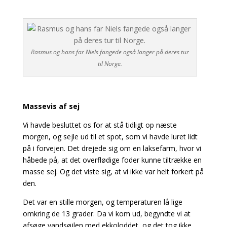
Rasmus og hans far Niels fangede også langer på deres tur
til Norge.
Massevis af sej
Vi havde besluttet os for at stå tidligt op næste
morgen, og sejle ud til et spot, som vi havde luret lidt
på i forvejen. Det drejede sig om en laksefarm, hvor vi
håbede på, at det overflødige foder kunne tiltrække en
masse sej. Og det viste sig, at vi ikke var helt forkert på
den.
Det var en stille morgen, og temperaturen lå lige
omkring de 13 grader. Da vi kom ud, begyndte vi at
afsøge vandsøjlen med ekkoloddet, og det tog ikke