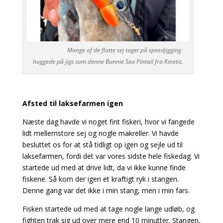
Mange af de flotte sej taget på speedjigging
huggede på jigs som denne Bunnie Sea Pintail fra Kinetic.
Afsted til laksefarmen igen
Næste dag havde vi noget fint fiskeri, hvor vi fangede
lidt mellemstore sej og nogle makreller. Vi havde
besluttet os for at stå tidligt op igen og sejle ud til
laksefarmen, fordi det var vores sidste hele fiskedag. Vi
startede ud med at drive lidt, da vi ikke kunne finde
fiskene. Så kom der igen et kraftigt ryk i stangen.
Denne gang var det ikke i min stang, men i min fars.
Fisken startede ud med at tage nogle lange udløb, og
fighten trak sig ud over mere end 10 minutter. Stangen,