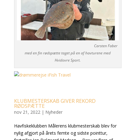
Carsten Faber
med en fin rødspætte taget på en af havturene med
Hvidovre Sport.
KLUBMESTERSKAB GIVER REKORD
RØDSPÆTTE
nov 21, 2022
|
Nyheder
Havfiskeklubben Målerens klubmesterskab blev for
nylig afgjort på årets femte og sidste pointtur,