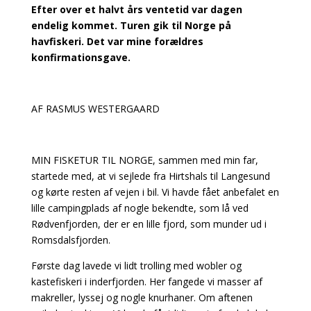
Efter over et halvt års ventetid var dagen
endelig kommet. Turen gik til Norge på
havfiskeri. Det var mine forældres
konfirmationsgave.
AF RASMUS WESTERGAARD
MIN FISKETUR TIL NORGE, sammen med min far,
startede med, at vi sejlede fra Hirtshals til Langesund
og kørte resten af vejen i bil. Vi havde fået anbefalet en
lille campingplads af nogle bekendte, som lå ved
Rødvenfjorden, der er en lille fjord, som munder ud i
Romsdalsfjorden.
Første dag lavede vi lidt trolling med wobler og
kastefiskeri i inderfjorden. Her fangede vi masser af
makreller, lyssej og nogle knurhaner. Om aftenen