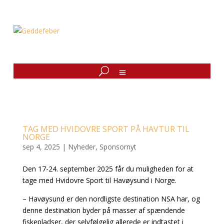
TAG MED HVIDOVRE SPORT PÅ HAVTUR TIL
NORGE
sep 4, 2025
|
Nyheder
,
Sponsornyt
Den 17-24. september 2025 får du muligheden for at
tage med Hvidovre Sport til Havøysund i Norge.
– Havøysund er den nordligste destination NSA har, og
denne destination byder på masser af spændende
fiskepladser, der selvfølgelig allerede er indtastet i