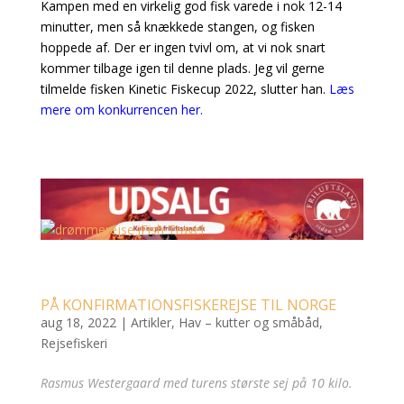
Kampen med en virkelig god fisk varede i nok 12-14
minutter, men så knækkede stangen, og fisken
hoppede af. Der er ingen tvivl om, at vi nok snart
kommer tilbage igen til denne plads. Jeg vil gerne
tilmelde fisken Kinetic Fiskecup 2022, slutter han.
Læs
mere om konkurrencen her.
PÅ KONFIRMATIONSFISKEREJSE TIL NORGE
aug 18, 2022
|
Artikler
,
Hav – kutter og småbåd
,
Rejsefiskeri
Rasmus Westergaard med turens største sej på 10 kilo.