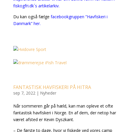
fiskogfri.dk´s artikelarkiv.
Du kan også fælge
facebookgruppen ”Havfiskeri i
Danmark” her.
FANTASTISK HAVFISKERI PÅ HITRA
sep 7, 2022
|
Nyheder
Når sommeren går på hæld, kan man opleve et ofte
fantastisk havfiskeri i Norge. En af dem, der netop har
været afsted er Kevin Dyszkant.
– De første to dage, hvor vi fiskede ved vores camp