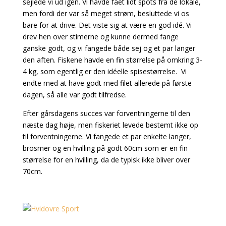
sejlede vi ud igen. Vi havde fået lidt spots fra de lokale,
men fordi der var så meget strøm, besluttede vi os
bare for at drive. Det viste sig at være en god idé. Vi
drev hen over stimerne og kunne dermed fange
ganske godt, og vi fangede både sej og et par langer
den aften. Fiskene havde en fin størrelse på omkring 3-
4 kg, som egentlig er den idéelle spisestørrelse. Vi
endte med at have godt med filet allerede på første
dagen, så alle var godt tilfredse.
Efter gårsdagens succes var forventningerne til den
næste dag høje, men fiskeriet levede bestemt ikke op
til forventningerne. Vi fangede et par enkelte langer,
brosmer og en hvilling på godt 60cm som er en fin
størrelse for en hvilling, da de typisk ikke bliver over
70cm.