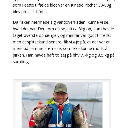
som i dette tilfælde blot var en Kinetic Pitcher 30-80g
blev presset hårdt.
Da fisken nærmede sig vandoverfladen, kunne vi se,
hvad det var. Der kom en sej på ca 8kg op, som havde
taget øverste ophænger, og min far var godt tilfreds,
men et splitsekund senere, fik vi øje på, at der var en
mere på samme størrelse, som ikke kunne modstå
pirken. Han havde haft to sej på hhv 7,7kg og 8,5 kg på
samtidig.