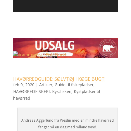
HAVØRREDGUIDE: SØLVTØJ I KØGE BUGT
feb 9, 2020
|
Artikler
,
Guide til fiskepladser
,
HAVØRREDFISKERI
,
Kystfiskeri
,
Kystpladser til
havørred
Andreas Aggerlund fra Westin med en mindre havørred
fanget på en dag med pålandsvind.