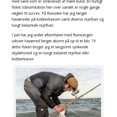
med sand som er omkranset af mørk bund. En hurtigt
fisket tobisimitation hen over sandet er nogle gange
nøglen til succes. På fluesiden har jeg fanget
havørreder på kobberbassen samt diverse rejefluer og
tungt belastede rejefluer.
I juni har jeg under aftenfiskeri med fluestangen
udover havørred fanget aborre på op til et kilo. Til
dette fiskeri bruger jeg
et langsomt synkende
skydehoved og en tungt belastet rejeflue eller
kobberbasse.