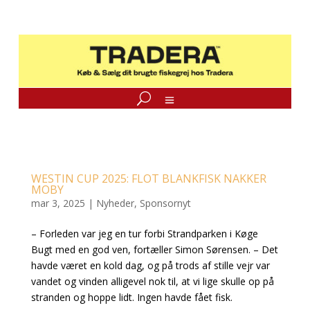
WESTIN CUP 2025: FLOT BLANKFISK NAKKER
MOBY
mar 3, 2025
|
Nyheder
,
Sponsornyt
– Forleden var jeg en tur forbi Strandparken i Køge
Bugt med en god ven, fortæller Simon Sørensen. – Det
havde været en kold dag, og på trods af stille vejr var
vandet og vinden alligevel nok til, at vi lige skulle op på
stranden og hoppe lidt. Ingen havde fået fisk.