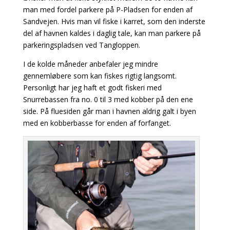
man med fordel parkere på P-Pladsen for enden af
Sandvejen. Hvis man vil fiske i karret, som den inderste
del af havnen kaldes i daglig tale, kan man parkere på
parkeringspladsen ved Tangloppen.
I de kolde måneder anbefaler jeg mindre
gennemløbere som kan fiskes rigtig langsomt.
Personligt har jeg haft et godt fiskeri
med
Snurrebassen fra no. 0 til 3 med kobber på den ene
side. På fluesiden går man i havnen aldrig galt i byen
med en kobberbasse for enden af forfanget.