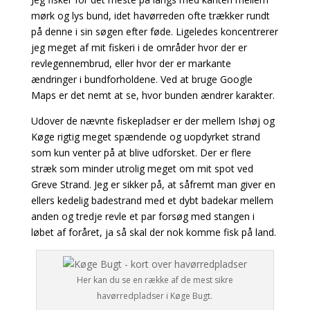
mørk og lys bund, idet havørreden ofte trækker rundt
på denne i sin
søgen efter føde. Ligeledes koncentrerer
jeg meget af mit fiskeri i de områder hvor der er
revlegennembrud, eller hvor der er markante
ændringer i bundforholdene. Ved at bruge Google
Maps er det nemt at se, hvor bunden ændrer karakter.
Udover de nævnte fiskepladser er der mellem Ishøj og
Køge rigtig meget spændende og uopdyrket strand
som kun venter på at blive udforsket. Der er flere
stræk som minder utrolig meget om mit spot ved
Greve Strand. Jeg er sikker på, at såfremt man giver en
ellers kedelig badestrand med et dybt badekar mellem
anden og tredje revle et par forsøg med stangen i
løbet af foråret, ja så skal der nok komme fisk på land.
Her kan du se en række af de mest sikre
havørredpladser i Køge Bugt.