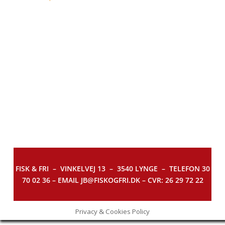
FISK & FRI –
VINKELVEJ 13 – 3540 LYNGE – TELEFON 30
70 02 36 – EMAIL JB@FISKOGFRI.DK – CVR: 26 29 72 22
Privacy & Cookies Policy