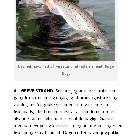
En smuk havørred på vej retur til sit rette element i Køge
Bugt
4 – GREVE STRAND.
Selvom jeg boede tre minutters
gang fra stranden og dagligt gik barnevognsture langs
vandet, anså jeg ikke stranden som værende en
fiskeplads, idet bunden mest af alt mindende om en
tilsandet ørken. Men under en af de daglige
Gåture
med barnevogn og kæreste så jeg ud af øjenkrogen en
fisk springe fri af vandet. Dagen efter havde jeg pakket