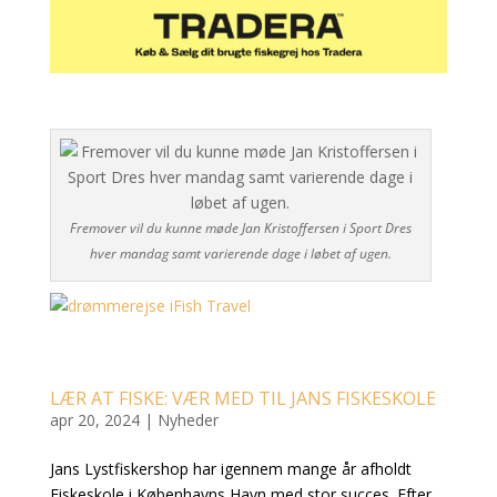
Fremover vil du kunne møde Jan Kristoffersen i Sport Dres
hver mandag samt varierende dage i løbet af ugen.
LÆR AT FISKE: VÆR MED TIL JANS FISKESKOLE
apr 20, 2024
|
Nyheder
Jans Lystfiskershop har igennem mange år afholdt
Fiskeskole i Københavns Havn med stor succes. Efter