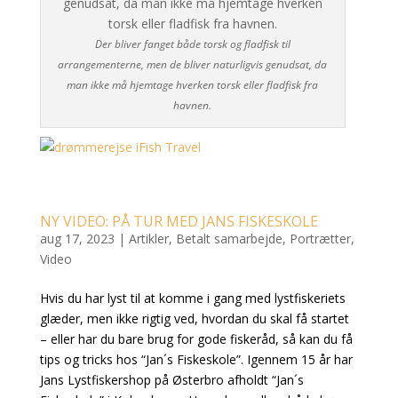
Der bliver fanget både torsk og fladfisk til
arrangementerne, men de bliver naturligvis genudsat, da
man ikke må hjemtage hverken torsk eller fladfisk fra
havnen.
NY VIDEO: PÅ TUR MED JANS FISKESKOLE
aug 17, 2023
|
Artikler
,
Betalt samarbejde
,
Portrætter
,
Video
Hvis du har lyst til at komme i gang med lystfiskeriets
glæder, men ikke rigtig ved, hvordan du skal få startet
– eller har du bare brug for gode fiskeråd, så kan du få
tips og tricks hos “Jan´s Fiskeskole”. Igennem 15 år har
Jans Lystfiskershop på Østerbro afholdt “Jan´s