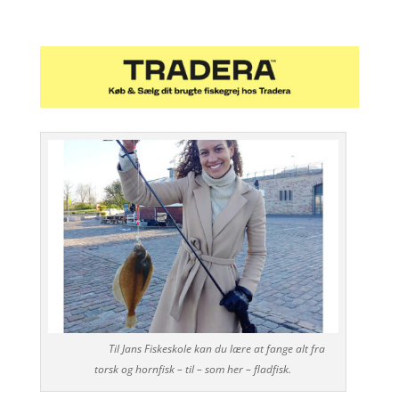
Til Jans Fiskeskole kan du lære at fange alt fra
torsk og hornfisk – til – som her – fladfisk.