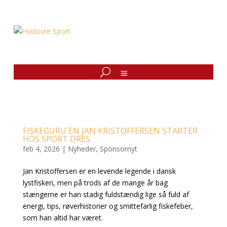
FISKEGURU´EN JAN KRISTOFFERSEN STARTER
HOS SPORT DRES
feb 4, 2026
|
Nyheder
,
Sponsornyt
Jan Kristoffersen er en levende legende i dansk
lystfiskeri, men på trods af de mange år bag
stængerne er han stadig fuldstændig lige så fuld af
energi, tips, røverhistorier og smittefarlig fiskefeber,
som han altid har været.