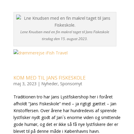
Lene Knudsen med en fin makrel taget til Jans Fiskeskole
tirsdag den 15. august 2023.
KOM MED TIL JANS FISKESKOLE
maj 3, 2023
|
Nyheder
,
Sponsornyt
Traditionen tro har Jans Lystfiskershop her i foråret
afholdt ”Jans Fiskeskole” med – ja rigtigt gættet – Jan
Kristoffersen. Over årene har hundredevis af spirende
lystfisker nydt godt af Jan´s enorme viden og smittende
gode humør, og det er ikke så få nye lystfiskere der er
blevet til på denne måde i Københavns havn.