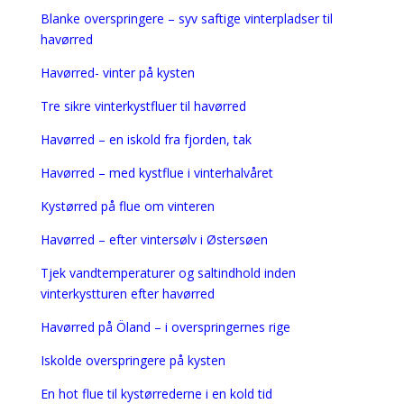
Blanke overspringere – syv saftige vinterpladser til
havørred
Havørred- vinter på kysten
Tre sikre vinterkystfluer til havørred
Havørred – en iskold fra fjorden, tak
Havørred – med kystflue i vinterhalvåret
Kystørred på flue om vinteren
Havørred – efter vintersølv i Østersøen
Tjek vandtemperaturer og saltindhold inden
vinterkystturen efter havørred
Havørred på Öland – i overspringernes rige
Iskolde overspringere på kysten
En hot flue til kystørrederne i en kold tid