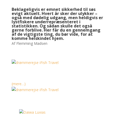
Beklageligvis er emnet sikkerhed til søs
evigt aktuelt. Hvert år sker der ulykker –
også med dødelig udgang, men heldigvis er
lystfiskere underrepræsenteret i
statistikken. Og sådan skulle det også
gerne forblive. Her får du en gennemgang
af de vigtigste ting, du bør vide, for at
komme helskindet hjem.
Af Flemming Madsen
(mere…)