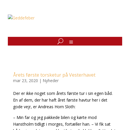
Årets første torsketur på Vesterhavet
mar 23, 2020
|
Nyheder
Der er ikke noget som årets første tur i sin egen båd.
En af dem, der har haft året første havtur her i det
gode vejr, er Andreas Horn Sloth:
– Min far og jeg pakkede bilen og kørte mod
Hanstholm tidligt i morges, fortæller han. – Vi fik sat