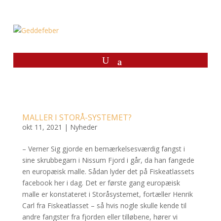
MALLER I STORÅ-SYSTEMET?
okt 11, 2021
|
Nyheder
– Verner Sig gjorde en bemærkelsesværdig fangst i
sine skrubbegarn i Nissum Fjord i går, da han fangede
en europæisk malle. Sådan lyder det på Fiskeatlassets
facebook her i dag. Det er første gang europæisk
malle er konstateret i Storåsystemet, fortæller Henrik
Carl fra Fiskeatlasset – så hvis nogle skulle kende til
andre fangster fra fjorden eller tilløbene, hører vi