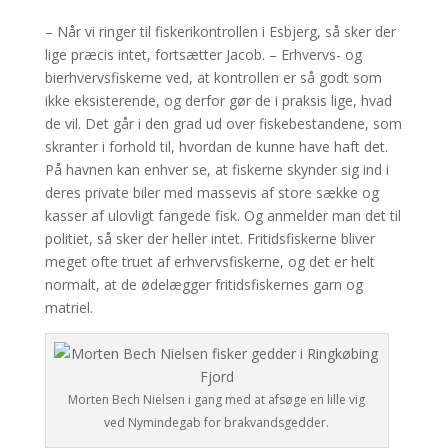
– Når vi ringer til fiskerikontrollen i Esbjerg, så sker der
lige præcis intet, fortsætter Jacob. – Erhvervs- og
bierhvervsfiskerne ved, at kontrollen er så godt som
ikke eksisterende, og derfor gør de i praksis lige, hvad
de vil. Det går i den grad ud over fiskebestandene, som
skranter i forhold til, hvordan de kunne have haft det.
På havnen kan enhver se, at fiskerne skynder sig ind i
deres private biler med massevis af store sække og
kasser af ulovligt fangede fisk. Og anmelder man det til
politiet, så sker der heller intet. Fritidsfiskerne bliver
meget ofte truet af erhvervsfiskerne, og det er helt
normalt, at de ødelægger fritidsfiskernes garn og
matriel.
Morten Bech Nielsen i gang med at afsøge en lille vig
ved Nymindegab for brakvandsgedder.