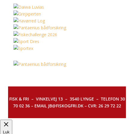
FISK & FRI –
VINKELVEJ 13 – 3540 LYNGE – TELEFON 30
70 02 36 – EMAIL JB@FISKOGFRI.DK – CVR: 26 29 72 22
Luk