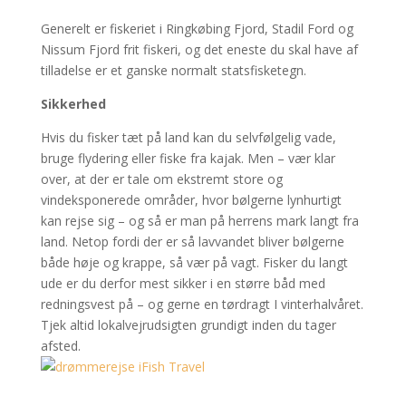
Generelt er fiskeriet i Ringkøbing Fjord, Stadil Ford og
Nissum Fjord frit fiskeri, og det eneste du skal have af
tilladelse er et ganske normalt statsfisketegn.
Sikkerhed
Hvis du fisker tæt på land kan du selvfølgelig vade,
bruge flydering eller fiske fra kajak. Men – vær klar
over, at der er tale om ekstremt store og
vindeksponerede områder, hvor bølgerne lynhurtigt
kan rejse sig – og så er man på herrens mark langt fra
land. Netop fordi der er så lavvandet bliver bølgerne
både høje og krappe, så vær på vagt. Fisker du langt
ude er du derfor mest sikker i en større båd med
redningsvest på – og gerne en tørdragt I vinterhalvåret.
Tjek altid lokalvejrudsigten grundigt inden du tager
afsted.