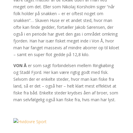
meget om det. Eller som Nikolaj Korsholm siger “når
folk holder på snakken – er er oftest noget om
snakken”… Skaven Huse er et andet sted, hvor man
ofte kan finde gedder, fortæller Jakob Sørensen, der
også i en periode har givet den gas i området omkring
fjorden. Han har især fisket meget inde i Von Å, hvor
man har fanget massevis af mindre aborrer op til kiloet
– samt en super flot gedde på 12,8 kilo.
VON Å
er som sagt forbindelsen mellem Ringkøbing
og Stadil Fjord. Her kan være rigtig godt med fisk.
Selvom der er enkelte steder, hvor man kan fiske fra
land, så er det – også her – helt klart mest effektivt at
fiske fra båd. Enkelte steder krydses åen af broer, som
man selvfølgelig også kan fiske fra, hvis man har lyst.