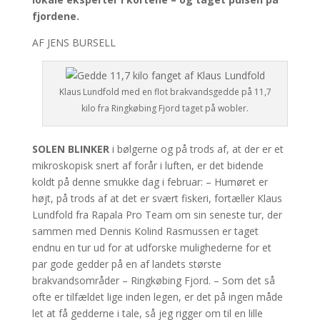
fjordene.
AF JENS BURSELL
Klaus Lundfold med en flot brakvandsgedde på 11,7
kilo fra Ringkøbing Fjord taget på wobler.
SOLEN BLINKER
i bølgerne og på trods af, at der er et
mikroskopisk snert af forår i luften, er det bidende
koldt på denne smukke dag i februar: – Humøret er
højt, på trods af at det er svært fiskeri, fortæller Klaus
Lundfold fra Rapala Pro Team om sin seneste tur, der
sammen med Dennis Kolind Rasmussen er taget
endnu en tur ud for at udforske mulighederne for et
par gode gedder på en af landets største
brakvandsområder – Ringkøbing Fjord. – Som det så
ofte er tilfældet lige inden legen, er det på ingen måde
let at få gedderne i tale, så jeg rigger om til en lille