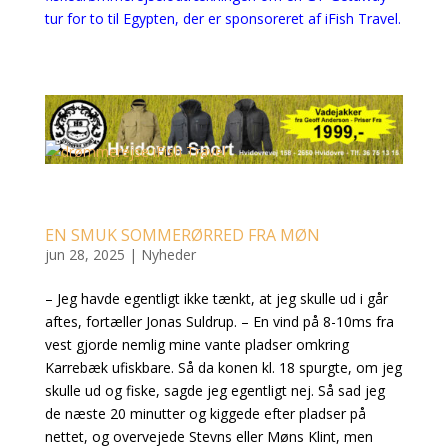
tur for to til Egypten, der er sponsoreret af iFish Travel.
EN SMUK SOMMERØRRED FRA MØN
jun 28, 2025
|
Nyheder
– Jeg havde egentligt ikke tænkt, at jeg skulle ud i går
aftes, fortæller Jonas Suldrup. – En vind på 8-10ms fra
vest gjorde nemlig mine vante pladser omkring
Karrebæk ufiskbare. Så da konen kl. 18 spurgte, om jeg
skulle ud og fiske, sagde jeg egentligt nej. Så sad jeg
de næste 20 minutter og kiggede efter pladser på
nettet, og overvejede Stevns eller Møns Klint, men