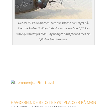
Her ser du Vaskebjørnen, som alle fiskene blev taget på.
Øverst – Anders Salling Linde til venstre med sin 6,25 kilo
store kystørred fra Møn – og til højre hans far Ken med sin
5,8 kilos fra sidste uge.
HAVØRRED: DE BEDSTE KYSTPLADSER PÅ MØN