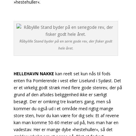
»hestehuller«.
Råbylille Stand byder på en serie gode rev, der fisker godt
hele året.
HELLEHAVN NAKKE
kan reelt set kun nås til fods
enten fra Pomlerende i vest eller Liselund i Sydøst. Det
er et virkelig godt stræk med flere gode stenrev, der på
grund af den afsides beliggenhed ikke er særligt
besøgt. Der er omkring tre kvarters gang, men så
kommer du også ud i et område med rigtig mange
store sten, hvor du kan være for dig selv. Et af revene
kan man komme 50-60 meter ud på, hvis man har en
vadestav.
Her er mange dybe »hestehuller«, så det