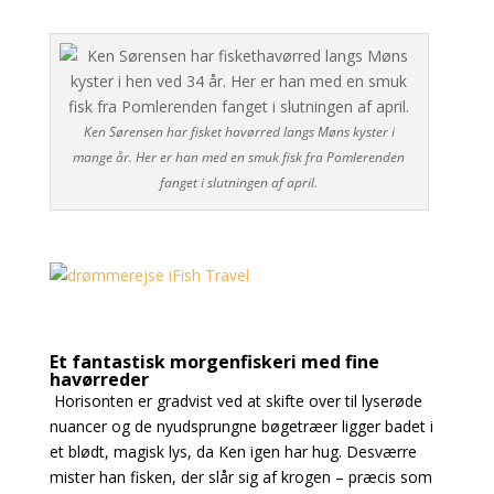
Ken Sørensen har fisket havørred langs Møns kyster i
mange år. Her er han med en smuk fisk fra Pomlerenden
fanget i slutningen af april.
Et fantastisk morgenfiskeri med fine
havørreder
Horisonten er gradvist ved at skifte over til lyserøde
nuancer og de nyudsprungne bøgetræer
ligger badet i
et blødt, magisk lys, da Ken igen har hug. Desværre
mister han fisken, der slår sig af krogen – præcis som