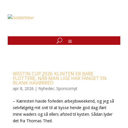
WESTIN CUP 2026: KLINTEN ER BARE
FLOTTERE, NÅR MAN LIGE HAR FANGET EN
BLANK HAVØRRED
apr 8, 2026
|
Nyheder
,
Sponsornyt
– Kæresten havde forleden arbejdsweekend, og jeg så
selvfølgelig mit snit til at kysse hende god dag iført
mine waders og så ellers afsted til kysten. Sådan lyder
det fra Thomas Theil.