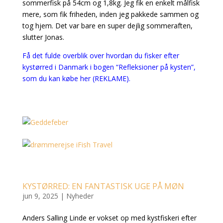
sommerfisk på 54cm og 1,8kg. Jeg fik en enkelt målfisk
mere, som fik friheden, inden jeg pakkede sammen og
tog hjem. Det var bare en super dejlig sommeraften,
slutter Jonas.
Få det fulde overblik over hvordan du fisker efter
kystørred i Danmark i bogen “Refleksioner på kysten”,
som du kan købe her (REKLAME).
KYSTØRRED: EN FANTASTISK UGE PÅ MØN
jun 9, 2025
|
Nyheder
Anders Salling Linde er vokset op med kystfiskeri efter