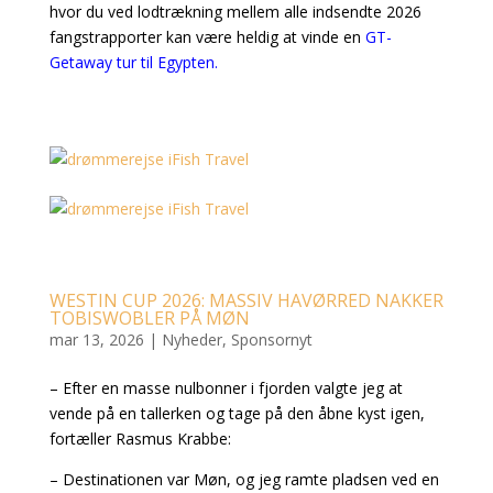
hvor du ved lodtrækning mellem alle indsendte 2026
fangstrapporter kan være heldig at vinde en
GT-
Getaway tur til Egypten.
WESTIN CUP 2026: MASSIV HAVØRRED NAKKER
TOBISWOBLER PÅ MØN
mar 13, 2026
|
Nyheder
,
Sponsornyt
– Efter en masse nulbonner i fjorden valgte jeg at
vende på en tallerken og tage på den åbne kyst igen,
fortæller Rasmus Krabbe:
– Destinationen var Møn, og jeg ramte pladsen ved en