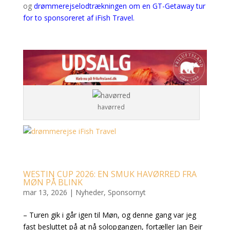
og
drømmerejselodtrækningen om en GT-Getaway tur
for to sponsoreret af iFish Travel.
havørred
WESTIN CUP 2026: EN SMUK HAVØRRED FRA
MØN PÅ BLINK
mar 13, 2026
|
Nyheder
,
Sponsornyt
– Turen gik i går igen til Møn, og denne gang var jeg
fast besluttet på at nå solopgangen, fortæller Jan Beir