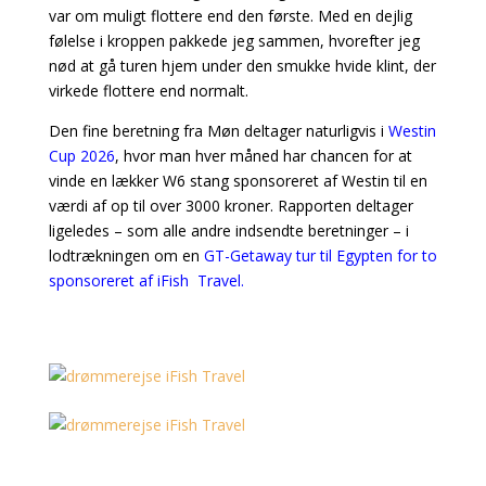
var om muligt flottere end den første. Med en dejlig
følelse i kroppen pakkede jeg sammen, hvorefter jeg
nød at gå turen hjem under den smukke hvide klint, der
virkede flottere end normalt.
Den fine beretning fra Møn deltager naturligvis i
Westin
Cup 2026
, hvor man hver måned har chancen for at
vinde en lækker W6 stang sponsoreret af Westin til en
værdi af op til over 3000 kroner. Rapporten deltager
ligeledes – som alle andre indsendte beretninger – i
lodtrækningen om en
GT-Getaway tur til Egypten for to
sponsoreret af iFish Travel.