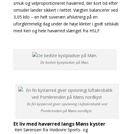
smuk og velproportioneret havørred, der kort tid efter
omsider lander sikkert i nettet. Vægten balancerer
ved
3,05 kilo – en helt suveræn afslutning på en
uforglemmelig dag under de høje klinter i
godt selskab
med Ken og hele havørred slænget fra HSLF.
De bedste kystpladser på Møn.
En fin kystørred giver opvisning i luftakrobatik ved
Pomlerenden på Møns nordkyst.
Et liv med havørred langs Møns kyster
Ken Sørensen fra Hvidovre Sports- og