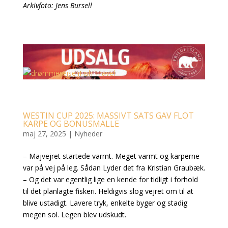
Arkivfoto: Jens Bursell
WESTIN CUP 2025: MASSIVT SATS GAV FLOT
KARPE OG BONUSMALLE
maj 27, 2025
|
Nyheder
– Majvejret startede varmt. Meget varmt og karperne
var på vej på leg. Sådan Lyder det fra Kristian Graubæk.
– Og det var egentlig lige en kende for tidligt i forhold
til det planlagte fiskeri. Heldigvis slog vejret om til at
blive ustadigt. Lavere tryk, enkelte byger og stadig
megen sol. Legen blev udskudt.