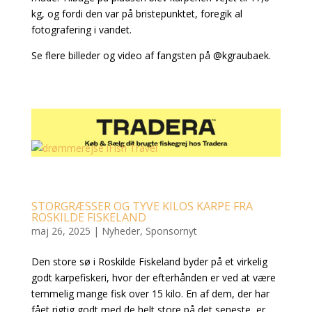
kg, og fordi den var på bristepunktet, foregik al
fotografering i vandet.
Se flere billeder og video af fangsten på @kgraubaek.
STORGRÆSSER OG TYVE KILOS KARPE FRA
ROSKILDE FISKELAND
maj 26, 2025
|
Nyheder
,
Sponsornyt
Den store sø i Roskilde Fiskeland byder på et virkelig
godt karpefiskeri, hvor der efterhånden er ved at være
temmelig mange fisk over 15 kilo. En af dem, der har
fået rigtig godt med de helt store på det seneste, er