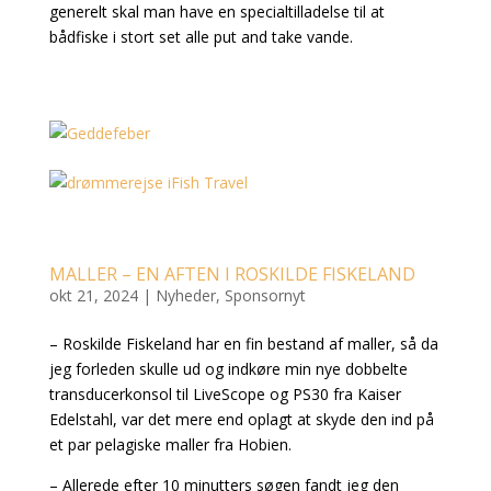
generelt skal man have en specialtilladelse til at
bådfiske i stort set alle put and take vande.
MALLER – EN AFTEN I ROSKILDE FISKELAND
okt 21, 2024
|
Nyheder
,
Sponsornyt
– Roskilde Fiskeland har en fin bestand af maller, så da
jeg forleden skulle ud og indkøre min nye dobbelte
transducerkonsol til LiveScope og PS30 fra Kaiser
Edelstahl, var det mere end oplagt at skyde den ind på
et par pelagiske maller fra Hobien.
– Allerede efter 10 minutters søgen fandt jeg den