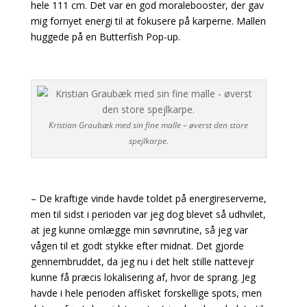
hele 111 cm. Det var en god moralebooster, der gav
mig fornyet energi til at fokusere på karperne. Mallen
huggede på en Butterfish Pop-up.
Kristian Graubæk med sin fine malle – øverst den store
spejlkarpe.
– De kraftige vinde havde toldet på energireserverne,
men til sidst i perioden var jeg dog blevet så udhvilet,
at jeg kunne omlægge min søvnrutine, så jeg var
vågen til et godt stykke efter midnat. Det gjorde
gennembruddet, da jeg nu i det helt stille nattevejr
kunne få præcis lokalisering af, hvor de sprang. Jeg
havde i hele perioden affisket forskellige spots, men