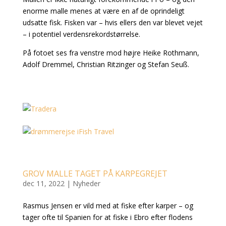
enorme malle menes at være en af de oprindeligt
udsatte fisk. Fisken var – hvis ellers den var blevet vejet
– i potentiel verdensrekordstørrelse.
På fotoet ses fra venstre mod højre Heike Rothmann,
Adolf Dremmel, Christian Ritzinger og Stefan Seuß.
GROV MALLE TAGET PÅ KARPEGREJET
dec 11, 2022
|
Nyheder
Rasmus Jensen er vild med at fiske efter karper – og
tager ofte til Spanien for at fiske i Ebro efter flodens