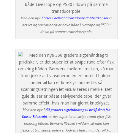
Med den nye
Kaiser Edelstahl transducer dobbeltkonsol
er
det let og operationelt at have både Livescope og PS30 i
down på samme transducerpole.
Med den nye 3
60 graders sigtehåndtag til prikfiskeri fra
Kaiser Edelstahl,
er det super let at swipe rundt efter fisk
omkring båden. Bemærk libellen i midten, så man kan
tjekke at transducerpolen er lodret. I hulrum under pil kan