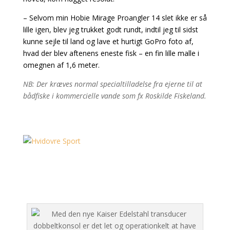
– Selvom min Hobie Mirage Proangler 14 slet ikke er så
lille igen, blev jeg trukket godt rundt, indtil jeg til sidst
kunne sejle til land og lave et hurtigt GoPro foto af,
hvad der blev aftenens eneste fisk – en fin lille malle i
omegnen af 1,6 meter.
NB: Der kræves normal specialtilladelse fra ejerne til at
bådfiske i kommercielle vande som fx Roskilde Fiskeland.