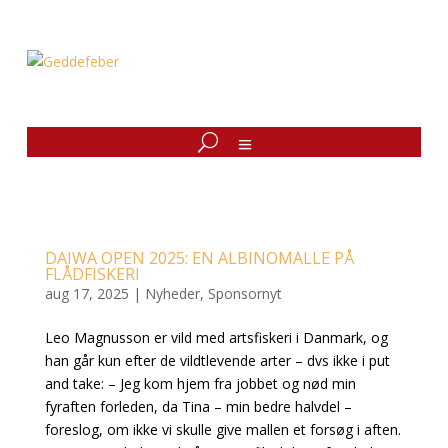
DAIWA OPEN 2025: EN ALBINOMALLE PÅ
FLÅDFISKERI
aug 17, 2025
|
Nyheder
,
Sponsornyt
Leo Magnusson er vild med artsfiskeri i Danmark, og
han går kun efter de vildtlevende arter – dvs ikke i put
and take: – Jeg kom hjem fra jobbet og nød min
fyraften forleden, da Tina – min bedre halvdel –
foreslog, om ikke vi skulle give mallen et forsøg i aften.