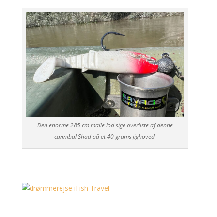
Den enorme 285 cm malle lod sige overliste af denne
cannibal Shad på et 40 grams jighoved.