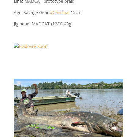
Line: MADCAT prototype braid
Agn: Savage Gear
#Cannibal
15cm
Jig head: MADCAT (12/0) 40g