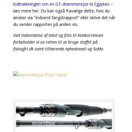
lodtrækningen om en GT-drømmerejse til
Egypten
–
læs mere her. Du kan også fravælge dette, hvis du
ønsker via “Indsend fangstrapport” eller skrive det når
du sender rapporten på anden vis.
Ved indsendelse af tekst og foto til konkurrencen
forbeholder vi os retten til at bruge stoffet på
fiskogfri.dk samt tilhørende nyhedsmail og SoMe.