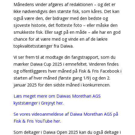
Månedens vinder afgøres af redaktionen – og det er
ikke nødvendigvis den største fisk, som kåres. Det kan
også være den, der bidrager med den bedste og
sjoveste historie, det flotteste foto – eller måske den
smukkeste fisk. Eller sagt på en måde – alle har en god
chance for at være med og vinde en af de lækre
topkvalitetsstænger fra Daiwa.
Vi ser frem til at modtage din fangstrapport, som du
mærker Daiwa Cup 2025 i emnefeltet. Vinderen findes
og offentliggøres hver måned på Fisk & Fris Facebook i
starten af hver måned (første gang 1/9) og den 2.
januar 2025 for den sidste måned i konkurrencen.
Læs meget mere om Daiwas Morethan AGS
kyststænger i Grejnyt her.
Se vores videoanmeldese af Daiwa Morethan AGS på
Fisk & Fris YouTube her.
Som deltager i Daiwa Open 2025 kan du også deltage i