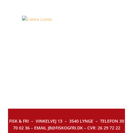
FISK & FRI –
VINKELVEJ 13 – 3540 LYNGE – TELEFON 30
70 02 36 – EMAIL JB@FISKOGFRI.DK – CVR: 26 29 72 22