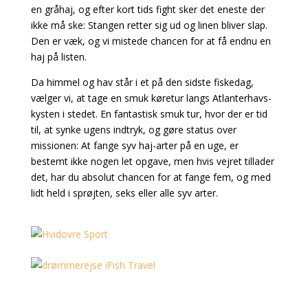
en gråhaj, og efter kort tids fight sker det eneste der
ikke må ske: Stangen retter sig ud og linen bliver slap.
Den er væk, og vi mistede chancen for at få endnu en
haj på listen.
Da himmel og hav står i et på den sidste fiskedag,
vælger vi, at tage en smuk køretur langs Atlanterhavs-
kysten i stedet. En fantastisk smuk tur, hvor der er tid
til, at synke ugens indtryk, og gøre status over
missionen: At fange syv haj-arter på en uge, er
bestemt ikke nogen let opgave,
men hvis vejret tillader
det, har du absolut chancen for at fange fem, og med
lidt held i sprøjten, seks eller alle syv arter.