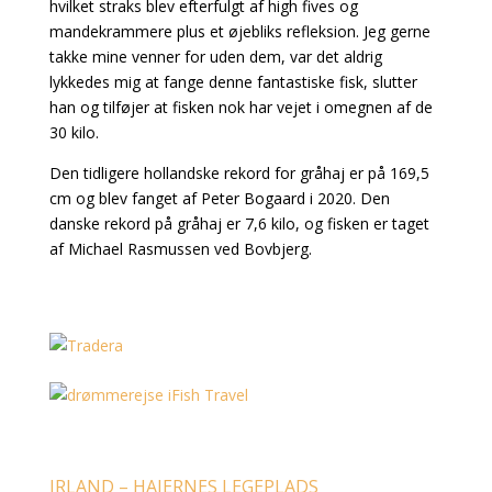
hvilket straks blev efterfulgt af high fives og
mandekrammere plus et øjebliks refleksion. Jeg gerne
takke mine venner for uden dem, var det aldrig
lykkedes mig at fange denne fantastiske fisk, slutter
han og tilføjer at fisken nok har vejet i omegnen af de
30 kilo.
Den tidligere hollandske rekord for gråhaj er på 169,5
cm og blev fanget af Peter Bogaard i 2020. Den
danske rekord på gråhaj er 7,6 kilo, og fisken er taget
af Michael Rasmussen ved Bovbjerg.
IRLAND – HAJERNES LEGEPLADS