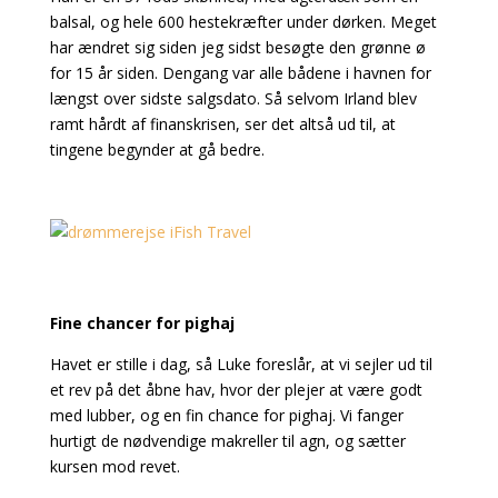
balsal, og hele 600 hestekræfter under dørken. Meget
har ændret sig siden jeg sidst besøgte den grønne ø
for 15 år siden. Dengang var alle bådene i havnen for
længst over sidste salgsdato. Så selvom Irland blev
ramt hårdt af finanskrisen, ser det altså ud til, at
tingene begynder at gå bedre.
Fine chancer for pighaj
Havet er stille i dag, så Luke foreslår, at vi sejler ud til
et rev på det åbne hav, hvor der plejer at være godt
med lubber, og en fin chance for pighaj. Vi fanger
hurtigt de nødvendige makreller til agn, og sætter
kursen mod revet.