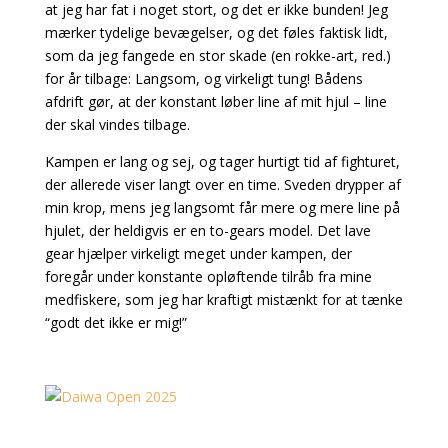
at jeg har fat i noget stort, og det er ikke bunden! Jeg
mærker tydelige bevægelser, og det føles faktisk lidt,
som da jeg fangede en stor skade (en rokke-art, red.)
for år tilbage: Langsom, og virkeligt tung! Bådens
afdrift gør, at der konstant løber line af mit hjul – line
der skal vindes tilbage.
Kampen er lang og sej, og tager hurtigt tid af fighturet,
der allerede viser langt over en time. Sveden drypper af
min krop, mens jeg langsomt får mere og mere line på
hjulet, der heldigvis
er en to-gears model. Det lave
gear hjælper virkeligt meget under kampen, der
foregår under konstante opløftende tilråb fra mine
medfiskere, som jeg har kraftigt mistænkt for at tænke
“godt det ikke er mig!”