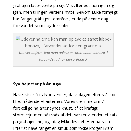
gråhajen lader vente på sig. Vi skifter position igen og
igen, men til ingen verdens nytte. Selvom Luke fornyligt
har fanget gråhajer i området, er de på denne dag
forsvundet som dug for solen.
Udover hajerne kan man opleve et sandt lubbe-bonaza, i
farvandet ud for den grønne ø.
Syv hajarter på én uge
Havet viser for alvor tænder, da vi dagen efter står op
til et frådende Atlanterhav. Vores drømme om 7
forskellige hajarter synes knust, af et kraftigt
stormvejr, men på trods af det, sætter vi endnu et sats
på gråhajen ind, og i dag lykkedes det. Eller næsten…
Efter at have fanget en smuk sømrokke kroger Bram