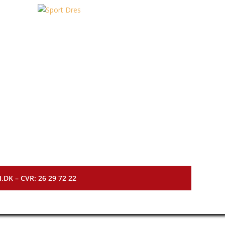
DK – CVR: 26 29 72 22