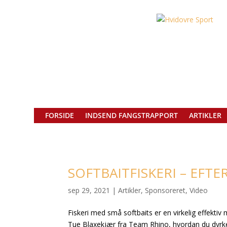
FORSIDE
INDSEND FANGSTRAPPORT
ARTIKLER
SOFTBAITFISKERI – EFT
sep 29, 2021
|
Artikler
,
Sponsoreret
,
Video
Fiskeri med små softbaits er en virkelig effektiv 
Tue Blaxekjær fra Team Rhino, hvordan du dyrker