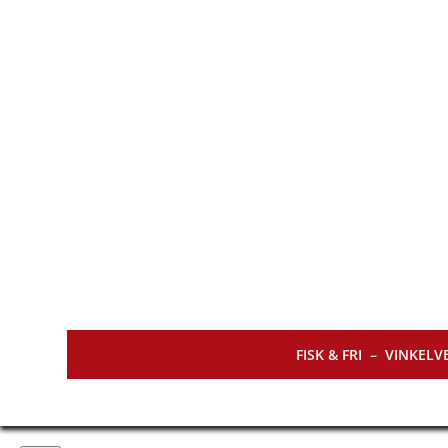
FISK & FRI –
VINKELVE