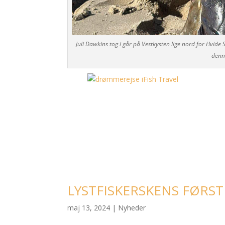
Juli Dawkins tog i går på Vestkysten lige nord for Hvide 
denne
LYSTFISKERSKENS FØRST
maj 13, 2024
|
Nyheder