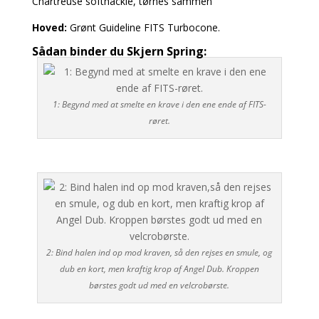
Chartreuse
softhackle, tørnes sammen
Hoved:
Grønt Guideline FITS
Turbocone.
Sådan binder du Skjern Spring:
1: Begynd med at smelte en krave i den ene ende af FITS-
røret.
2: Bind halen ind op mod kraven, så den rejses en smule, og
dub en kort, men kraftig krop af Angel Dub. Kroppen
børstes godt ud med en velcrobørste.