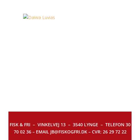
FISK & FRI –
VINKELVEJ 13 – 3540 LYNGE – TELEFON 30
70 02 36 – EMAIL JB@FISKOGFRI.DK – CVR: 26 29 72 22