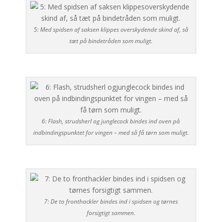
5: Med spidsen af saksen klippes overskydende skind af, så
tæt på bindetråden som muligt.
6: Flash, strudsherl og junglecock bindes ind oven på
indbindingspunktet for vingen – med så få tørn som muligt.
7: De to fronthackler bindes ind i spidsen og tørnes
forsigtigt sammen.