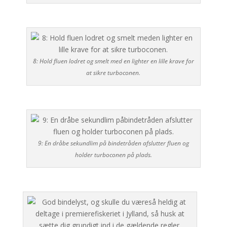
8: Hold fluen lodret og smelt med en lighter en lille krave for
at sikre turboconen.
9: En dråbe sekundlim på bindetråden afslutter fluen og
holder turboconen på plads.