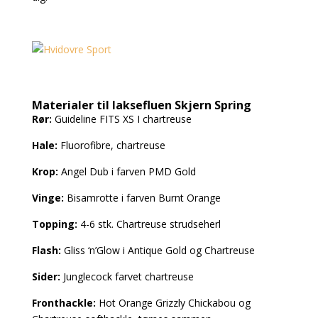
Materialer til laksefluen Skjern Spring
Rør:
Guideline FITS XS I chartreuse
Hale:
Fluorofibre, chartreuse
Krop:
Angel Dub i farven PMD Gold
Vinge:
Bisamrotte i farven Burnt Orange
Topping:
4-6 stk. Chartreuse strudseherl
Flash:
Gliss ‘n’Glow i Antique Gold og Chartreuse
Sider:
Junglecock farvet chartreuse
Fronthackle:
Hot Orange Grizzly
Chickabou og