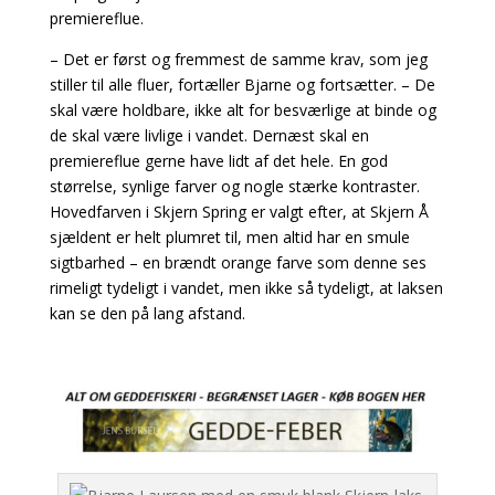
premiereflue.
– Det er først og fremmest de samme krav, som jeg
stiller til alle fluer, fortæller Bjarne og fortsætter. – De
skal være holdbare, ikke alt for besværlige at binde og
de skal være livlige i vandet. Dernæst skal en
premiereflue gerne have lidt af det hele. En god
størrelse, synlige farver og nogle stærke kontraster.
Hovedfarven i Skjern Spring er valgt efter, at Skjern Å
sjældent er helt plumret til, men altid har en smule
sigtbarhed – en brændt orange farve som denne ses
rimeligt tydeligt i vandet, men ikke så tydeligt, at laksen
kan se den på lang afstand.