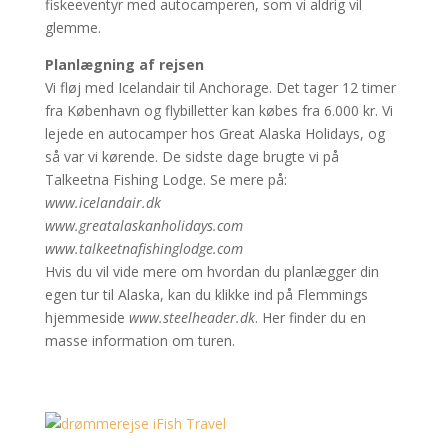
fiskeeventyr med autocamperen, som vi aldrig vil
glemme.
Planlægning af rejsen
Vi fløj med Icelandair til Anchorage. Det tager 12 timer
fra København og flybilletter kan købes fra 6.000 kr. Vi
lejede en autocamper hos Great Alaska Holidays, og
så var vi kørende. De sidste dage brugte vi på
Talkeetna Fishing Lodge. Se mere på:
www.icelandair.dk
www.greatalaskanholidays.com
www.talkeetnafishinglodge.com
Hvis du vil vide mere om hvordan du planlægger din
egen tur til Alaska, kan du klikke ind på Flemmings
hjemmeside
www.steelheader.dk
. Her finder du en
masse information om turen.