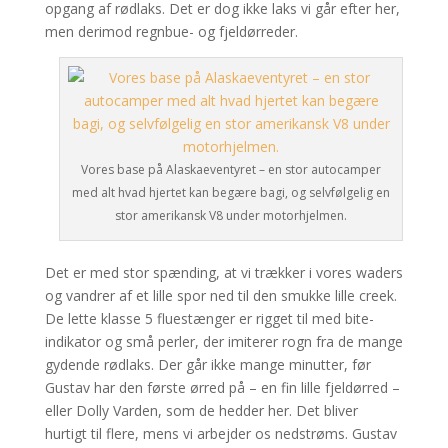
opgang af rødlaks. Det er dog ikke laks vi går efter her,
men derimod regnbue- og fjeldørreder.
Vores base på Alaskaeventyret – en stor autocamper
med alt hvad hjertet kan begære bagi, og selvfølgelig en
stor amerikansk V8 under motorhjelmen.
Det er med stor spænding, at vi trækker i vores waders
og vandrer af et lille spor ned til den smukke lille creek.
De lette klasse 5 fluestænger er rigget til med bite-
indikator og små perler, der imiterer rogn fra de mange
gydende rød­laks. Der går ikke mange minutter, før
Gustav har den første ørred på – en fin lille fjeldørred –
eller Dolly Varden, som de hedder her. Det bliver
hurtigt til flere, mens vi arbejder os nedstrøms. Gustav