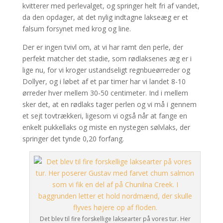
kvitterer med perlevalget, og springer helt fri af vandet,
da den opdager, at det nylig indtagne lakseæg er et
falsum forsynet med krog og line.
Der er ingen tvivl om, at vi har ramt den perle, der
perfekt matcher det stadie, som rødlaksenes æg er i
lige nu, for vi kroger ustandseligt regnbueørreder og
Dollyer, og i løbet af et par timer har vi landet 8-10
ørreder hver mellem 30-50 centimeter. Ind i mellem
sker det, at en rødlaks tager perlen og vi må i gennem
et sejt tovtrækkeri, ligesom vi også når at fange en
enkelt pukkellaks og miste en nystegen sølvlaks, der
springer det tynde 0,20 forfang.
Det blev til fire forskellige laksearter på vores tur. Her