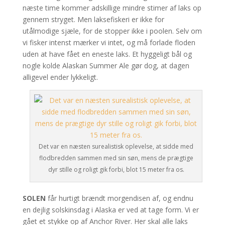
næste time kommer adskillige mindre stimer af laks op
gennem stryget. Men laksefiskeri er ikke for
utålmodige sjæle, for de stopper ikke i poolen. Selv om
vi fisker intenst mærker vi intet, og må forlade floden
uden at have fået en eneste laks. Et hyggeligt bål og
nogle kolde Alaskan Summer Ale gør dog, at dagen
alligevel ender lykkeligt.
Det var en næsten surealistisk oplevelse, at sidde med
flodbredden sammen med sin søn, mens de prægtige
dyr stille og roligt gik forbi, blot 15 meter fra os.
SOLEN
får hurtigt brændt morgendisen af, og endnu
en dejlig solskinsdag i Alaska er ved at tage form. Vi er
gået et stykke op af Anchor River. Her skal alle laks