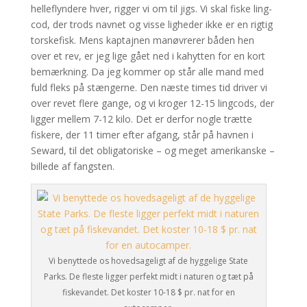
helleflyndere hver, rigger vi om til jigs. Vi skal fiske ling­
cod, der trods navnet og visse ligheder ikke er en rigtig
torskefisk. Mens kaptajnen manøvrerer båden hen
over et rev, er jeg lige gået ned i kahytten for en kort
bemærkning. Da jeg kommer op står alle mand med
fuld fleks på stængerne. Den næste times tid driver vi
over revet flere gange, og vi kroger 12-15 lingcods, der
ligger mellem 7-12 kilo. Det er derfor nogle trætte
fiskere, der 11 timer efter afgang, står på havnen i
Seward, til det obligatoriske – og meget amerikanske –
billede af fangsten.
Vi benyttede os hovedsageligt af de hyggelige State
Parks. De fleste ligger perfekt midt i naturen og tæt på
fiskevandet. Det koster 10-18 $ pr. nat for en