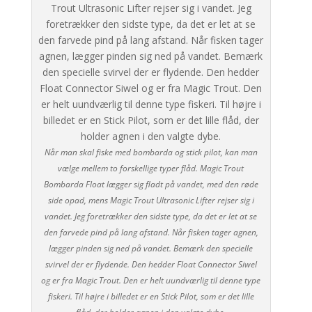
Når man skal fiske med bombarda og stick pilot, kan man
vælge mellem to forskellige typer flåd. Magic Trout
Bombarda Float lægger sig fladt på vandet, med den røde
side opad, mens Magic Trout Ultrasonic Lifter rejser sig i
vandet. Jeg foretrækker den sidste type, da det er let at se
den farvede pind på lang afstand. Når fisken tager agnen,
lægger pinden sig ned på vandet. Bemærk den specielle
svirvel der er flydende. Den hedder Float Connector Siwel
og er fra Magic Trout. Den er helt uundværlig til denne type
fiskeri. Til højre i billedet er en Stick Pilot, som er det lille