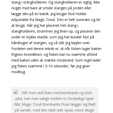
stang i stangholderen. Og stangholderen er vigtig. Ikke
noget med bare at smide stangen på jorden eller
lægge den på en bænk. Jeg bruger Rod Holder
Adjustable fra Magic Trout. Den er helt suveræn og let
at bruge. Når jeg har placeret min stang i
stangholderen, strammer jeg linen op, og placerer den
under et stykke elastik, som jeg har bundet fast på
håndtaget af stangen, og så slår jeg bøjlen over.
Fordelen ved denne teknik er, at når fisken tager baiten
frigives hovedlinen, og fisken kan nu svømme afsted
med baiten uden at mærke modstand. Som regel lader
jeg fisken svømme i 5-10 sekunder, før jeg giver
modhug.