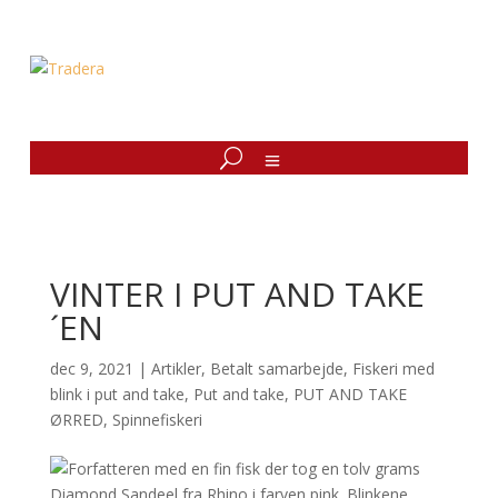
VINTER I PUT AND TAKE
´EN
dec 9, 2021
|
Artikler
,
Betalt samarbejde
,
Fiskeri med
blink i put and take
,
Put and take
,
PUT AND TAKE
ØRRED
,
Spinnefiskeri