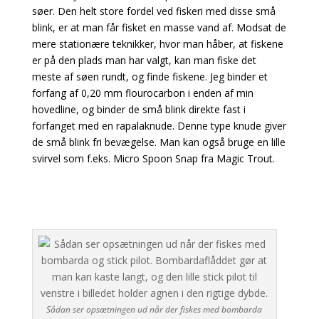
søer. Den helt store fordel ved fiskeri med disse små
blink, er at man får fisket en masse vand af. Modsat de
mere stationære teknikker, hvor man håber, at fiskene
er på den plads man har valgt, kan man fiske det
meste af søen rundt, og finde fiskene. Jeg binder et
forfang af 0,20 mm flourocarbon i enden af min
hovedline, og binder de små blink direkte fast i
forfanget med en rapalaknude. Denne type knude giver
de små blink fri bevægelse. Man kan også bruge en lille
svirvel som f.eks. Micro Spoon Snap fra Magic Trout.
Sådan ser opsætningen ud når der fiskes med bombarda