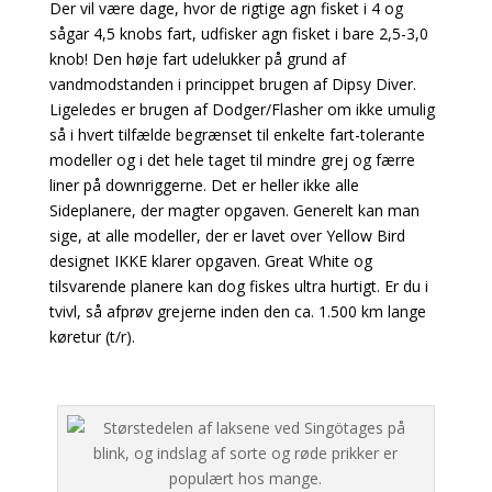
Der vil være dage, hvor de rigtige agn fisket i 4 og
sågar 4,5 knobs fart, udfisker agn fisket i bare 2,5-3,0
knob! Den høje fart udelukker på grund af
vandmodstanden i princippet brugen af Dipsy Diver.
Ligeledes er brugen af Dodger/Flasher om ikke umulig
så i hvert tilfælde begrænset til enkelte fart-tolerante
modeller og i det hele taget til mindre grej og færre
liner på downriggerne. Det er heller ikke alle
Sideplanere, der magter opgaven. Generelt kan man
sige, at alle modeller, der er lavet over Yellow Bird
designet IKKE klarer opgaven. Great White og
tilsvarende planere kan dog fiskes ultra hurtigt. Er du i
tvivl, så afprøv grejerne inden den ca. 1.500 km lange
køretur (t/r).