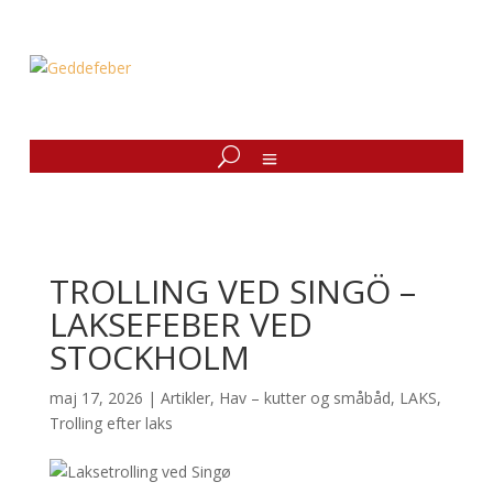
TROLLING VED SINGÖ –
LAKSEFEBER VED
STOCKHOLM
maj 17, 2026
|
Artikler
,
Hav – kutter og småbåd
,
LAKS
,
Trolling efter laks