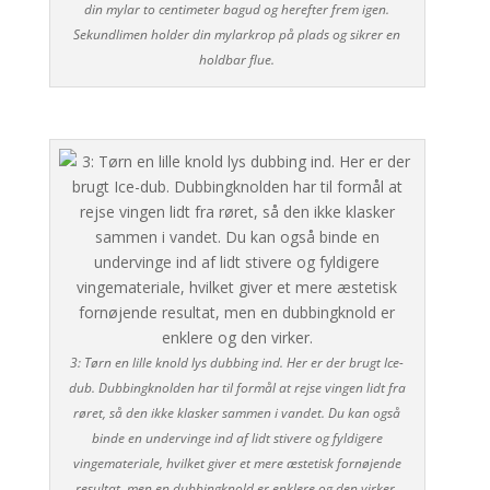
din mylar to centimeter bagud og herefter frem igen.
Sekundlimen holder din mylarkrop på plads og sikrer en
holdbar flue.
3: Tørn en lille knold lys dubbing ind. Her er der brugt Ice-
dub. Dubbingknolden har til formål at rejse vingen lidt fra
røret, så den ikke klasker sammen i vandet. Du kan også
binde en undervinge ind af lidt stivere og fyldigere
vingemateriale, hvilket giver et mere æstetisk fornøjende
resultat, men en dubbingknold er enklere og den virker.