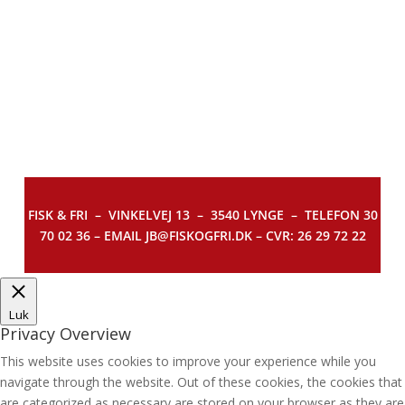
FISK & FRI –
VINKELVEJ 13 – 3540 LYNGE – TELEFON 30
70 02 36 – EMAIL JB@FISKOGFRI.DK – CVR: 26 29 72 22
Luk
Privacy Overview
This website uses cookies to improve your experience while you
navigate through the website. Out of these cookies, the cookies that
are categorized as necessary are stored on your browser as they are