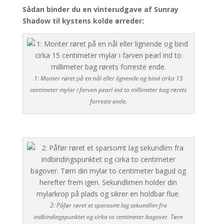
Sådan binder du en vinterudgave af Sunray
Shadow til kystens kolde ørreder:
1: Monter røret på en nål eller lignende og bind cirka 15
centimeter mylar i farven pearl ind to millimeter bag rørets
forreste ende.
2: Påfør røret et sparsomt lag sekundlim fra
indbindingspunktet og cirka to centimeter bagover. Tørn