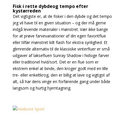
Fisk i rette dybdeog tempo efter
kystørreden
Det vigtigste er, at de fisker i den dybde og det tempo
jeg vil have til en given situation – og der må gerne
indgå levende materialer i mønstret. Vær ikke bange
for at prøve farvevariationer af din egen favoritflue
eller tilfør mønstret lidt flash for ekstra synlighed. Et
glimrende alternativ til de
klassiske vinterfluer er små
udgaver af laksefluen Sunray Shadow i hidsige farver
eller traditionel
hvid/sort. Det er en flue som er
ekstrem enkel at binde, den kroger godt med en lille
tre- eller enkeltkrog, den er billig at lave og vigtigst af
alt, så har dens vinge en forførende gang under både
langsom og hurtig hjemtagning.