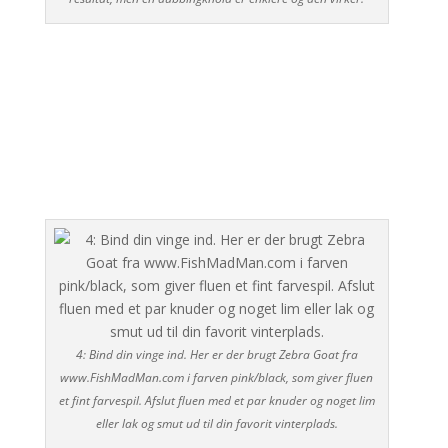
4: Bind din vinge ind. Her er der brugt Zebra Goat fra
www.FishMadMan.com i farven pink/black, som giver fluen
et fint farvespil. Afslut fluen med et par knuder og noget lim
eller lak og smut ud til din favorit vinterplads.