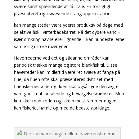
svære samt spændende at få i tale. En forsigtigt
præsenteret og »svævende« tangloppeimitation
kan mange steder være yderst produktiv på dage med
selektive fisk i vinterbadekarret. På det dybere vand –
især omkring havne eller lignende – kan hundestejlerne
samle sig i store mængder.
Havørrederne ved det og sådanne områder kan
periodisk trække mange og store blankfisk til. Disse
havørreder kan imidlertid være ret svære at fange på
flue, da fluen ofte skal præsenteres dybt set med
fluefiskernes øjne og fluen skal også ligne den ægte
vare godt mht. udseende og bevægelsesmønster. Men
knækker man koden og ikke mindst rammer dagen,
kan fiskeriet hamle op med de bedste aprildage.