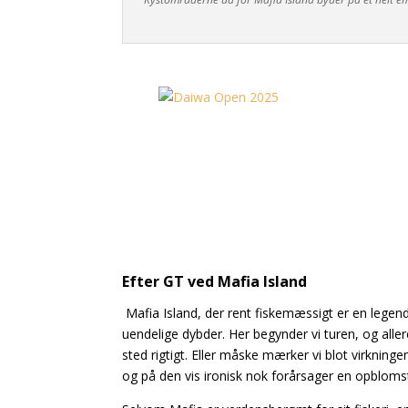
Efter GT ved Mafia Island
Mafia Island, der rent fiskemæssigt er en legen
uendelige dybder. Her begynder vi turen, og alle
sted rigtigt. Eller måske mærker vi blot virkning
og på den vis ironisk nok forårsager en opblomst