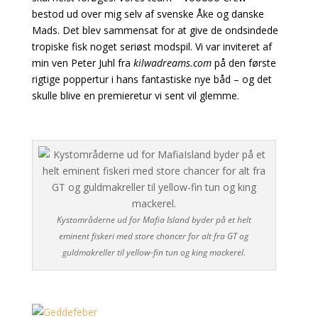
bestod ud over mig selv af svenske Åke og danske
Mads. Det blev
sammensat for at give de ondsindede
tropiske fisk noget seriøst modspil. Vi var inviteret af
min
ven Peter Juhl fra
kilwadreams.com
på den første
rigtige poppertur i hans fantastiske nye
båd – og det
skulle blive en premieretur vi sent vil glemme.
Kystområderne ud for Mafia Island byder på et helt
eminent fiskeri med store chancer for alt fra GT og
guldmakreller til yellow-fin tun og king mackerel.