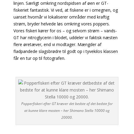
linjen. Særligt omkring nordspidsen af øen er GT-
fiskeriet fantastisk. Vi ved, at fiskene er i omegnen, og
uanset hvornår vi lokaliserer områder med kraftig
strøm, bryder helvede løs omkring vores poppers.
Vores fiskeri kører for os – og selvom strøm – vands-
GT har nitroglycerin i blodet, uddeler vi faktisk næsten
flere øretæver, end vi modtager.
Mængder af
fladpandede slagsbrødre til godt op i tyvekilos klassen
får en tur op til fotografen.
Popperfiskeri efter GT kræver det bedste af det bedste for
at kunne klare mosten – her Shimano Stella 10000 og
20000.