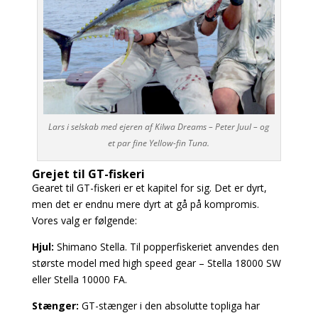
Lars i selskab med ejeren af Kilwa Dreams – Peter Juul – og
et par fine Yellow-fin Tuna.
Grejet til GT-fiskeri
Gearet til GT-fiskeri er et kapitel for sig. Det er dyrt,
men det er endnu mere dyrt at gå på kompromis.
Vores valg er følgende:
Hjul:
Shimano Stella. Til popperfiskeriet anvendes den
største model med high speed gear – Stella
18000 SW
eller Stella 10000 FA.
Stænger:
GT-stænger i den absolutte topliga har