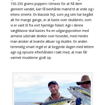
150-250 grams poppers i timevis for at flå dem
gennem vandet, kan få benhårde
mænd til at vride sig i
intens smerte. En klassisk fejl, som jeg selv har begået
alt for mange
gange, er at kaste over skulderen, som
vi er vant til fra vort hjemlige fiskeri: Agn i denne
vægtklasse skal kastes fra en udgangsposition med
armene udstrakt direkte over hovedet, med mindre
man ønsker at kvæste albuer og skuldre. En anden
temmelig smart regel er at begynde
dagen med lettere
agn og opruste efterhånden i takt med, at man får
varmet musklerne godt op.