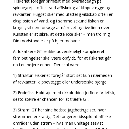
Fiskeriet foregår primært med overfladeagn på
spinnegrej – oftest ved affiskning af klippevægge
og
revkanter. Hugget sker med ufattelig vildskab ofte i en
eksplosion af vand, og i samme sekund fisken er
kroget, vil den forsøge at nå revet og rive linen over.
Kunsten er at sikre, at dette ikke sker – men tro mig:
Din modstander er på hjemmebane.
At lokalisere GT er ikke uoverskueligt kompliceret –
fem betingelser skal være opfyldt, for at fiskeriet går
op i en højere enhed. Der skal være:
1) Struktur: Fiskeriet foregår stort set kun i nærheden
af revkanter, klippevægge eller undersøiske bjerge.
2) Fødefisk: Hold øje med ekkoloddet: Jo flere fødefisk,
desto større er chancen for at træffe GT.
3) Strøm: GT har sine bedste jagtbetingelser, hvor
strømmen er kraftig. Det tangerer tidsspild at affiske
områder uden strøm – hvis man undtagelsesvist