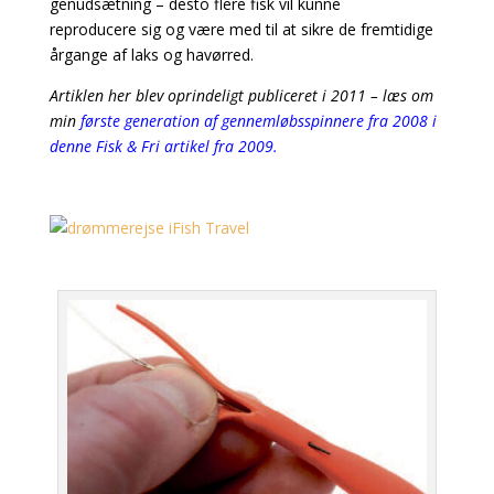
genudsætning – desto flere fisk vil kunne
reproducere
sig og være med til at sikre de
fremtidige
årgange af laks og havørred.
Artiklen her blev oprindeligt publiceret i 2011 – læs om
min
første generation af gennemløbsspinnere fra 2008 i
denne Fisk & Fri artikel fra 2009.