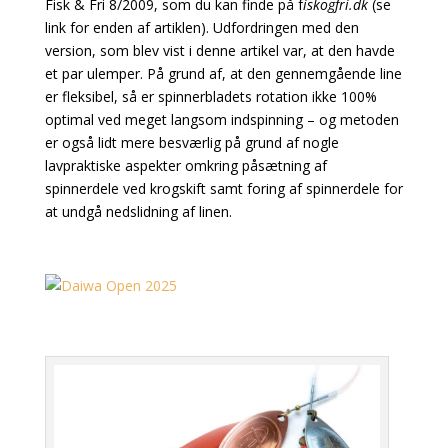
Fisk & Fri 8/2009, som du kan finde på f
iskogfri.dk
(se
link for enden af artiklen). Udfordringen med den
version,
som blev vist i denne artikel var, at den havde
et par ulemper. På grund af, at den gennemgående
line
er fleksibel, så er spinnerbladets rotation ikke 100%
optimal ved meget langsom indspinning – og metoden
er også lidt mere besværlig på grund af nogle
lavpraktiske aspekter omkring påsætning af
spinnerdele ved krogskift samt foring af spinnerdele for
at undgå nedslidning af linen.