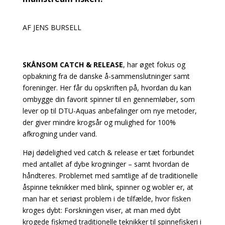
AF JENS BURSELL
SKÅNSOM CATCH & RELEASE
, har øget fokus og
opbakning fra de danske å-sammenslutninger samt
foreninger. Her får du opskriften på, hvordan du kan
ombygge din favorit spinner til en gennemløber, som
lever op til DTU-Aquas anbefalinger om nye metoder,
der giver mindre krogsår og mulighed for 100%
afkrogning under vand.
Høj dødelighed ved catch & release er tæt forbundet
med antallet af dybe krogninger – samt hvordan de
håndteres. Problemet med samtlige af de traditionelle
åspinne teknikker med blink, spinner og wobler er, at
man har et seriøst problem i de tilfælde, hvor fisken
kroges dybt: Forskningen viser, at man med dybt
krogede fiskmed traditionelle teknikker til spinnefiskeri i