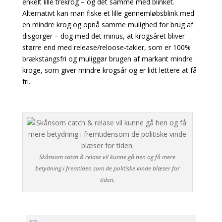
enkelt lille trekrog – og det samme med blinket.
Alternativt kan man fiske et lille gennemløbsblink med
en mindre krog og opnå samme mulighed for brug af
disgorger – dog med det minus, at krogsåret bliver
større end med release/reloose-takler, som er 100%
brækstangsfri og muliggør brugen af markant mindre
kroge, som giver mindre krogsår og er lidt lettere at få
fri.
Skånsom catch & relase vil kunne gå hen og få mere
betydning i fremtiden som de politiske vinde blæser for
tiden.