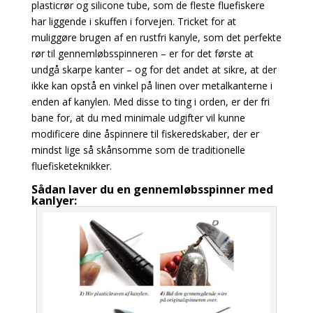
plasticrør og silicone
tube, som de fleste fluefiskere
har liggende i skuffen i forvejen.
Tricket for at
muliggøre brugen af en rustfri kanyle, som det perfekte
rør til gennemløbsspinneren
– er for det første at
undgå skarpe kanter – og for det andet at sikre, at der
ikke kan opstå en vinkel på linen over metalkanterne i
enden af kanylen. Med disse to ting i orden,
er der fri
bane for, at du med minimale udgifter vil kunne
modificere dine åspinnere til fiskeredskaber, der er
mindst lige så skånsomme som de traditionelle
fluefisketeknikker.
Sådan laver du en gennemløbsspinner med
kanlyer: