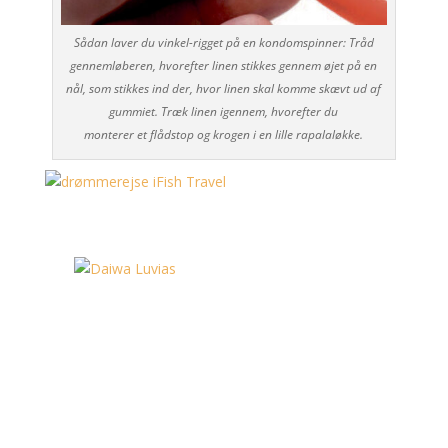
Sådan laver du vinkel-rigget på en kondomspinner: Tråd
gennemløberen, hvorefter linen stikkes gennem øjet på en
nål, som stikkes ind der, hvor linen skal komme skævt ud af
gummiet. Træk linen igennem, hvorefter du
monterer et flådstop og krogen i en lille rapalaløkke.