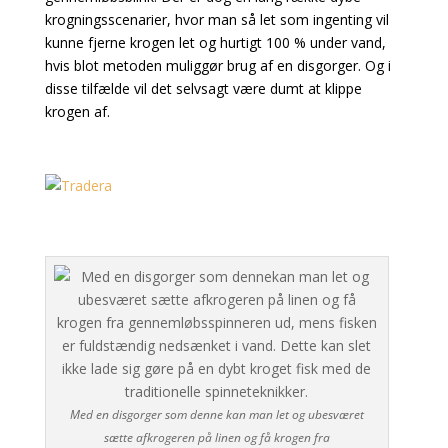
krogningsscenarier, hvor man så let som ingenting vil
kunne fjerne
krogen let og hurtigt 100 % under vand,
hvis blot metoden muliggør brug af en disgorger. Og i
disse tilfælde vil det selvsagt være dumt at klippe
krogen af.
Med en disgorger som denne kan man let og ubesværet
sætte afkrogeren på linen og få krogen fra