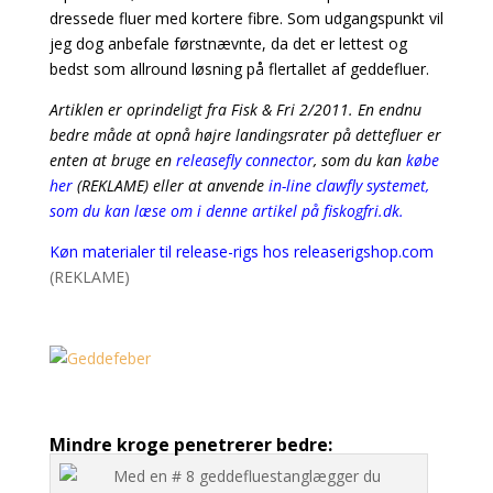
dressede fluer med kortere fibre. Som udgangspunkt vil
jeg dog anbefale førstnævnte,
da det er lettest og
bedst som allround løsning på flertallet af geddefluer.
Artiklen er oprindeligt fra Fisk & Fri 2/2011. En endnu
bedre måde at opnå højre landingsrater på dettefluer er
enten at bruge en
releasefly connector
, som du kan
købe
her
(REKLAME) eller at anvende
in-line clawfly systemet,
som du kan læse om i denne artikel på fiskogfri.dk.
Køn materialer til release-rigs hos releaserigshop.com
(REKLAME)
Mindre kroge penetrerer bedre: