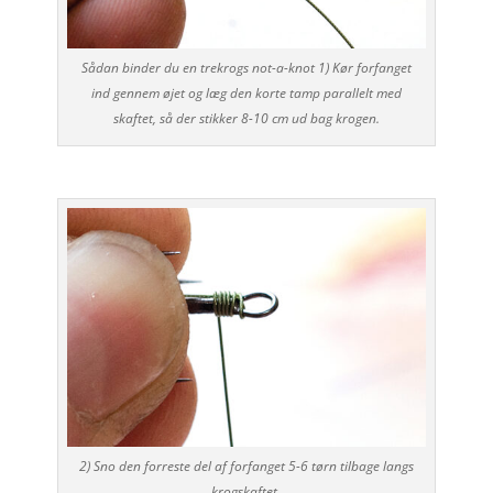
Sådan binder du en trekrogs not-a-knot 1) Kør forfanget
ind gennem øjet og læg den korte tamp parallelt med
skaftet, så der stikker 8-10 cm ud bag krogen.
2) Sno den forreste del af forfanget 5-6 tørn tilbage langs
krogskaftet.