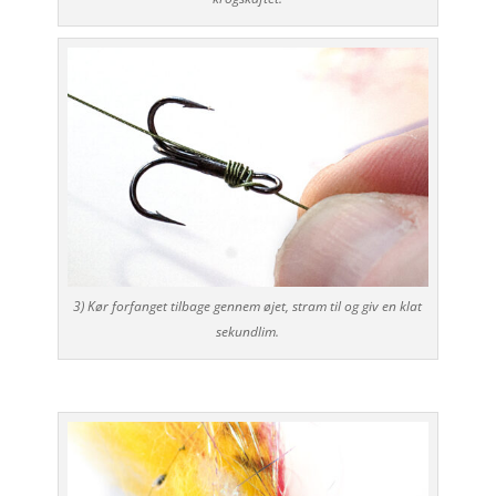
3) Kør forfanget tilbage gennem øjet, stram til og giv en klat
sekundlim.