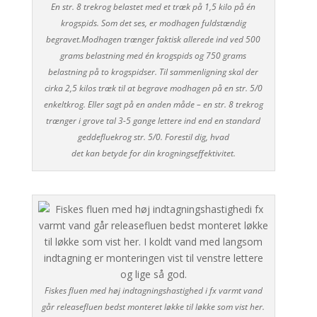
En str. 8 trekrog belastet med et træk på 1,5 kilo på én
krogspids. Som det ses, er modhagen fuldstændig
begravet.Modhagen trænger faktisk allerede ind ved 500
grams belastning med én krogspids og 750 grams
belastning på to krogspidser. Til sammenligning skal der
cirka 2,5 kilos træk til at begrave modhagen på en str. 5/0
enkeltkrog. Eller sagt på en anden måde – en str. 8 trekrog
trænger i grove tal 3-5 gange lettere ind end en standard
geddefluekrog str. 5/0. Forestil dig, hvad
det kan betyde for din krogningseffektivitet.
Fiskes fluen med høj indtagningshastighed i fx varmt vand
går releasefluen bedst monteret løkke til løkke som vist her.