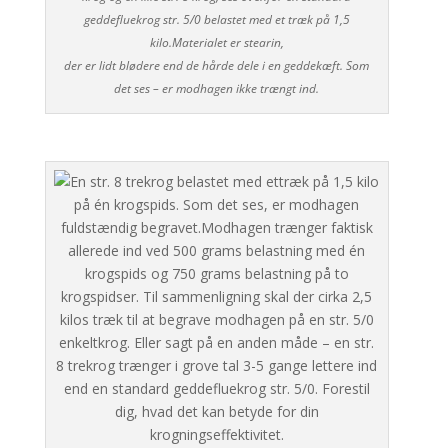
geddefluekrog str. 5/0 belastet med et træk på 1,5
kilo.Materialet er stearin,
der er lidt blødere end de hårde dele i en geddekæft. Som
det ses – er modhagen ikke trængt ind.