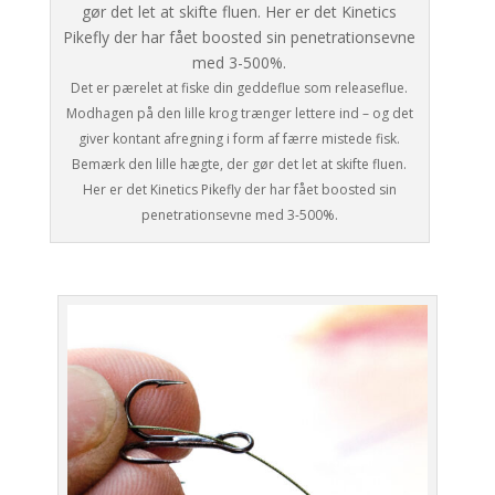
Det er pærelet at fiske din geddeflue som releaseflue.
Modhagen på den lille krog trænger lettere ind – og det
giver kontant afregning i form af færre mistede fisk.
Bemærk den lille hægte, der gør det let at skifte fluen.
Her er det Kinetics Pikefly der har fået boosted sin
penetrationsevne med 3-500%.