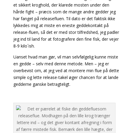
et sikkert kroghold, der klarede mosten under den
hårde fight – præcis som de mange andre gedder jeg
har fanget på releasefluen. Til dato er det faktisk ikke
lykkedes mig at miste en eneste geddekontakt på
release-fluen, så det er med stor tilfredshed, jeg padler
jeg ind til land for at fotografere den fine fisk, der vejer
8-9 kilo´ish.
Uanset hvad man gør, vil man selvfølgelig kunne miste
en gedde – selv med denne metode. Men – jeg er
overbevist om, at jeg ved at montere min flue på dette
simple og lette release-takel øger chancen for at lande
gedderne ganske betragteligt.