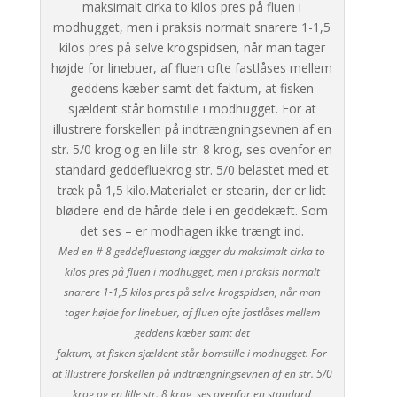
Med en # 8 geddefluestang lægger du maksimalt cirka to
kilos pres på fluen i modhugget, men i praksis normalt
snarere 1-1,5 kilos pres på selve krogspidsen, når man
tager højde for linebuer, af fluen ofte fastlåses mellem
geddens kæber samt det
faktum, at fisken sjældent står bomstille i modhugget. For
at illustrere forskellen på indtrængningsevnen af en str. 5/0
krog og en lille str. 8 krog, ses ovenfor en standard