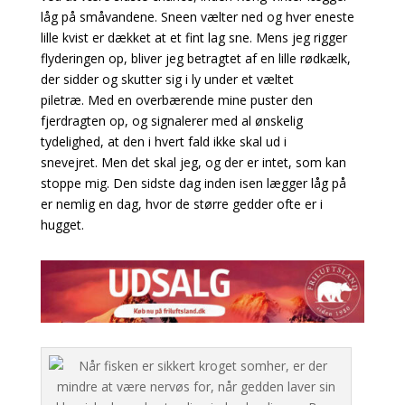
låg på småvandene. Sneen vælter ned og hver eneste
lille kvist er dækket at et fint lag sne. Mens jeg rigger
flyderingen op, bliver jeg betragtet af en lille rødkælk,
der sidder og skutter sig i ly under et væltet
piletræ. Med en overbærende mine puster den
fjerdragten op, og signalerer med al ønskelig
tydelighed, at den i hvert fald ikke skal ud i
snevejret. Men det skal jeg, og der er intet, som kan
stoppe mig. Den sidste dag inden isen lægger låg på
er nemlig en dag, hvor de større gedder ofte er i
hugget.