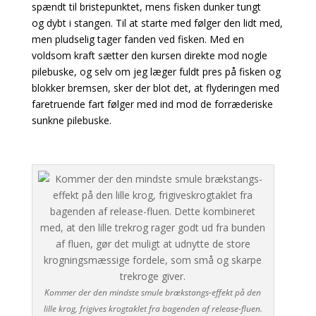
spændt til bristepunktet, mens fisken dunker tungt
og
dybt i stangen. Til at starte med følger den lidt med,
men pludselig tager fanden ved fisken. Med en
voldsom kraft sætter den kursen direkte mod nogle
pilebuske, og selv om jeg læger fuldt pres på fisken og
blokker bremsen, sker der blot det, at flyderingen med
faretruende fart følger med ind mod de forræderiske
sunkne pilebuske.
Kommer der den mindste smule brækstangs-effekt på den
lille krog, frigives krogtaklet fra bagenden af release-fluen.