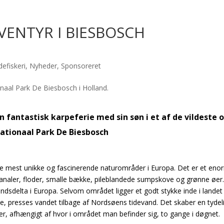
VENTYR I BIESBOSCH
efiskeri
,
Nyheder
,
Sponsoreret
 fantastisk karpeferie med sin søn i et af de vildeste 
ationaal Park De Biesbosch
de mest unikke og fascinerende naturområder i Europa. Det er et eno
kanaler, floder, smalle bække, pileblandede sumpskove og grønne øer
ndsdelta i Europa. Selvom området ligger et godt stykke inde i landet
e, presses vandet tilbage af Nordsøens tidevand. Det skaber en tydel
r, afhængigt af hvor i området man befinder sig, to gange i døgnet.