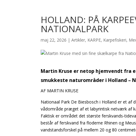
HOLLAND: PÅ KARPEE
NATIONALPARK
maj 22, 2026
|
Artikler
,
KARPE
,
Karpefiskeri
,
Med
Martin Kruse er netop hjemvendt fra en
smukkeste naturområder i Holland – N
AF MARTIN KRUSE
Nationaal Park De Biesbosch i Holland er et af 
vådområde præget af et labyrintisk netværk af 
Faktisk er området det største ferskvands-tideva
består af ferskvand fra floderne Rhinen og Meus
vandstandsforskel på mellem 20 og 80 centimete