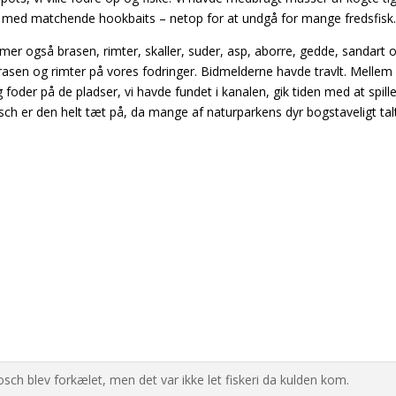
m med matchende hookbaits – netop for at undgå for mange fredsfisk
mer også brasen, rimter, skaller, suder, asp, aborre, gedde, sandart 
rasen og rimter på vores fodringer. Bidmelderne havde travlt. Mellem
foder på de pladser, vi havde fundet i kanalen, gik tiden med at spille 
sch er den helt tæt på, da mange af naturparkens dyr bogstaveligt tal