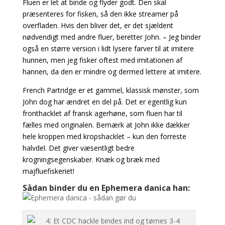
Fluen er let at binde og flyder godt. Den skal
præsenteres for fisken, så den ikke streamer på
overfladen. Hvis den bliver det, er det sjældent
nødvendigt med andre fluer, beretter John. – Jeg binder
også en større version i lidt lysere farver til at imitere
hunnen, men jeg fisker oftest med imitationen af
hannen, da den er mindre og dermed lettere at imitere.
French Partridge er et gammel, klassisk mønster, som
John dog har ændret en del på. Det er egentlig kun
fronthacklet af fransk agerhøne, som fluen har til
fælles med originalen. Bemærk at John ikke dækker
hele kroppen med kropshacklet – kun den forreste
halvdel. Det giver væsentligt
bedre
krogningsegenskaber. Knæk og bræk med
majfluefiskeriet!
Sådan binder du en Ephemera danica han: