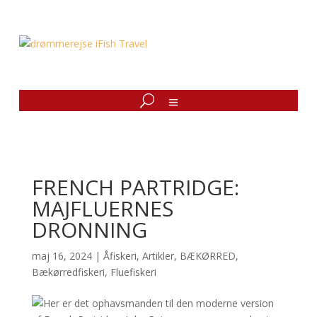
FRENCH PARTRIDGE:
MAJFLUERNES
DRONNING
maj 16, 2024
|
Åfiskeri
,
Artikler
,
BÆKØRRED
,
Bækørredfiskeri
,
Fluefiskeri