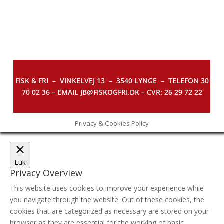
FISK & FRI –
VINKELVEJ 13 – 3540 LYNGE – TELEFON 30
70 02 36 – EMAIL JB@FISKOGFRI.DK – CVR: 26 29 72 22
Privacy & Cookies Policy
Luk
Privacy Overview
This website uses cookies to improve your experience while
you navigate through the website. Out of these cookies, the
cookies that are categorized as necessary are stored on your
browser as they are essential for the working of basic