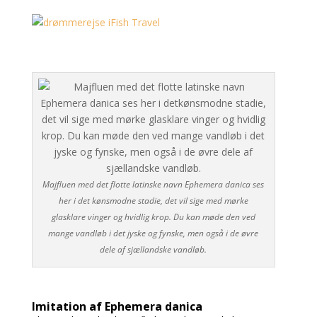
Majfluen med det flotte latinske navn Ephemera danica ses
her i det kønsmodne stadie, det vil sige med mørke
glasklare vinger og hvidlig krop. Du kan møde den ved
mange vandløb i det jyske og fynske, men også i de øvre
dele af sjællandske vandløb.
Imitation af Ephemera danica