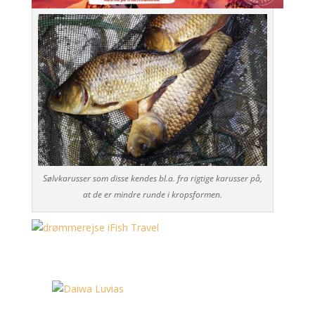
Sølvkarusser som disse kendes bl.a. fra rigtige karusser på,
at de er mindre runde i kropsformen.