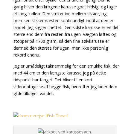
gang bliver den krogede karusse godt hidsig, og tager
et langt udløb. Den vælter ind mellem sivøer, og
bremsen klikker næsten kontinuerligt indtil at den er
landet. Jeg kigger i nettet. Den sidste karusse er en del
større end dem fra resten fra ugen. Vægten løftes og
stopper på 1700 gram, så den fine sølvkarusse er
dermed den største for ugen, men ikke personlig
rekord endnu.
Jeg er umådeligt taknemmelig for den smukke fisk, der
med 44 cm er den længste karusse jeg på dette
tidspunkt har fanget. Det bliver til en kort
videooptagelse af begge fisk, hvorefter jeg lader dem
glide tilbage i vandet.