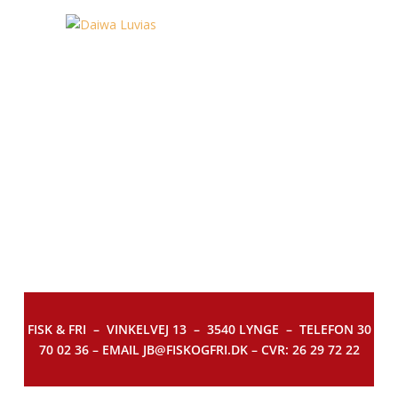
FISK & FRI –
VINKELVEJ 13 – 3540 LYNGE – TELEFON 30
70 02 36 – EMAIL JB@FISKOGFRI.DK – CVR: 26 29 72 22