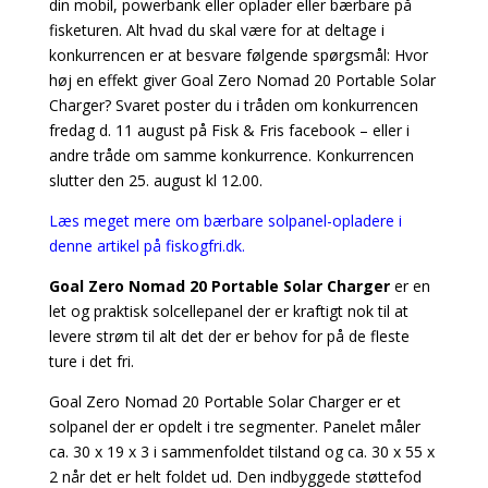
din mobil, powerbank eller oplader eller bærbare på
fisketuren. Alt hvad du skal være for at deltage i
konkurrencen er at besvare følgende spørgsmål: Hvor
høj en effekt giver Goal Zero Nomad 20 Portable Solar
Charger? Svaret poster du i tråden om konkurrencen
fredag d. 11 august på Fisk & Fris facebook – eller i
andre tråde om samme konkurrence. Konkurrencen
slutter den 25. august kl 12.00.
Læs meget mere om bærbare solpanel-opladere i
denne artikel på fiskogfri.dk.
Goal Zero Nomad 20 Portable Solar Charger
er en
let og praktisk solcellepanel der er kraftigt nok til at
levere strøm til alt det der er behov for på de fleste
ture i det fri.
Goal Zero Nomad 20 Portable Solar Charger er et
solpanel der er opdelt i tre segmenter. Panelet måler
ca. 30 x 19 x 3 i sammenfoldet tilstand og ca. 30 x 55 x
2 når det er helt foldet ud. Den indbyggede støttefod