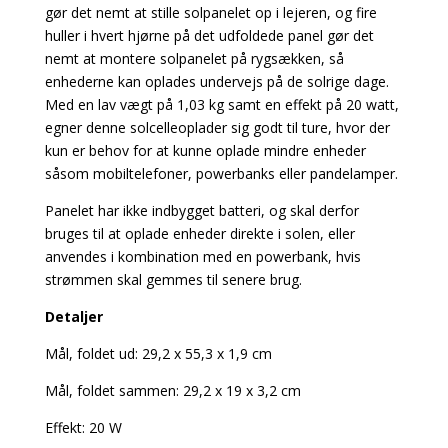
gør det nemt at stille solpanelet op i lejeren, og fire
huller i hvert hjørne på det udfoldede panel gør det
nemt at montere solpanelet på rygsækken, så
enhederne kan oplades undervejs på de solrige dage.
Med en lav vægt på 1,03 kg samt en effekt på 20 watt,
egner denne solcelleoplader sig godt til ture, hvor der
kun er behov for at kunne oplade mindre enheder
såsom mobiltelefoner, powerbanks eller pandelamper.
Panelet har ikke indbygget batteri, og skal derfor
bruges til at oplade enheder direkte i solen, eller
anvendes i kombination med en powerbank, hvis
strømmen skal gemmes til senere brug.
Detaljer
Mål, foldet ud: 29,2 x 55,3 x 1,9 cm
Mål, foldet sammen: 29,2 x 19 x 3,2 cm
Effekt: 20 W