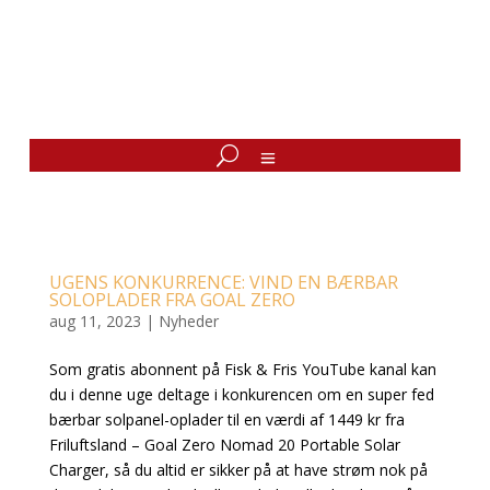
UGENS KONKURRENCE: VIND EN BÆRBAR
SOLOPLADER FRA GOAL ZERO
aug 11, 2023
|
Nyheder
Som gratis abonnent på Fisk & Fris YouTube kanal kan
du i denne uge deltage i konkurencen om en super fed
bærbar solpanel-oplader til en værdi af 1449 kr fra
Friluftsland – Goal Zero Nomad 20 Portable Solar
Charger, så du altid er sikker på at have strøm nok på