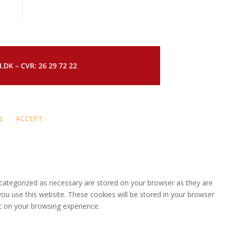
DK – CVR: 26 29 72 22
s
ACCEPT
 categorized as necessary are stored on your browser as they are
you use this website. These cookies will be stored in your browser
t on your browsing experience.