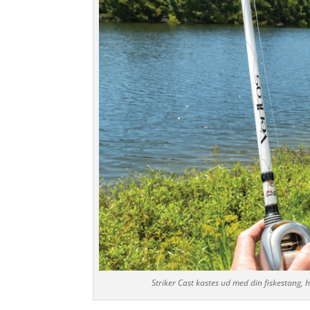
Striker Cast kastes ud med din fiskestang,