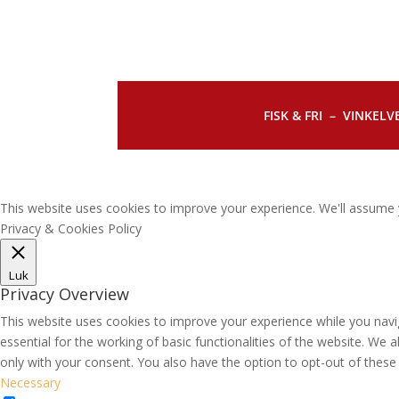
FISK & FRI –
VINKELVE
This website uses cookies to improve your experience. We'll assume y
Privacy & Cookies Policy
Luk
Privacy Overview
This website uses cookies to improve your experience while you navi
essential for the working of basic functionalities of the website. We
only with your consent. You also have the option to opt-out of thes
Necessary