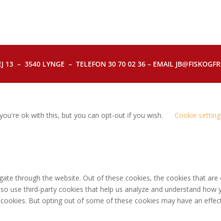
J 13 – 3540 LYNGE – TELEFON 30 70 02 36 – EMAIL JB@FISKOGFRI.
ou're ok with this, but you can opt-out if you wish.
Cookie setting
gate through the website. Out of these cookies, the cookies that are
 also use third-party cookies that help us analyze and understand how 
e cookies. But opting out of some of these cookies may have an effec