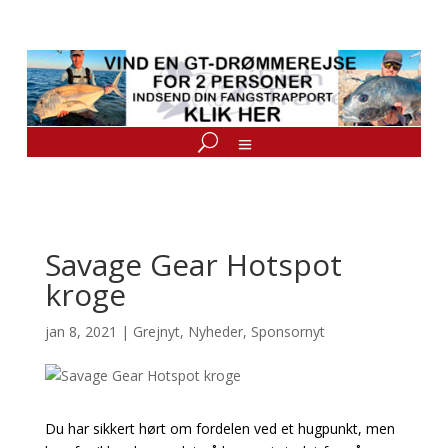
Savage Gear Hotspot
kroge
jan 8, 2021
|
Grejnyt
,
Nyheder
,
Sponsornyt
Du har sikkert hørt om fordelen ved et hugpunkt, men