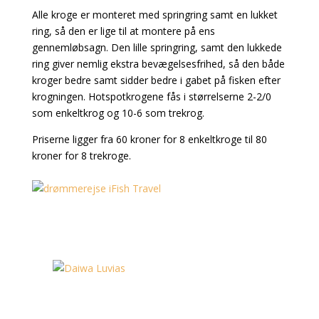
Alle kroge er monteret med springring samt en lukket
ring, så den er lige til at montere på ens
gennemløbsagn. Den lille springring, samt den lukkede
ring giver nemlig ekstra bevægelsesfrihed, så den både
kroger bedre samt sidder bedre i gabet på fisken efter
krogningen. Hotspotkrogene fås i størrelserne 2-2/0
som enkeltkrog og 10-6 som trekrog.
Priserne ligger fra 60 kroner for 8 enkeltkroge til 80
kroner for 8 trekroge.