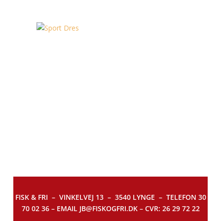
FISK & FRI –
VINKELVEJ 13 – 3540 LYNGE – TELEFON 30
70 02 36 – EMAIL JB@FISKOGFRI.DK – CVR: 26 29 72 22