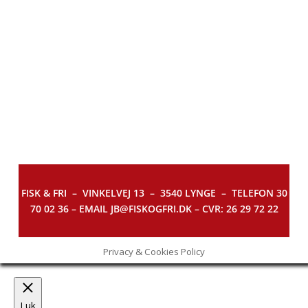
FISK & FRI –
VINKELVEJ 13 – 3540 LYNGE – TELEFON 30
70 02 36 – EMAIL JB@FISKOGFRI.DK – CVR: 26 29 72 22
Privacy & Cookies Policy
Luk