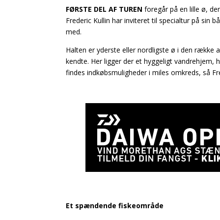
FØRSTE DEL AF TUREN
foregår på en lille ø, de
Frederic Kullin har inviteret til specialtur på si
med.
Halten er yderste eller nordligste ø i den række
kendte. Her ligger der et hyggeligt vandrehjem, 
findes indkøbsmuligheder i miles omkreds, så Fr
Et spændende fiskeområde