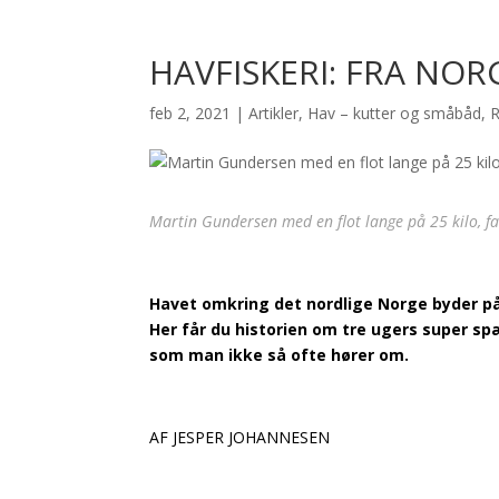
HAVFISKERI: FRA NOR
feb 2, 2021
|
Artikler
,
Hav – kutter og småbåd
,
R
Martin Gundersen med en flot lange på 25 kilo, f
Havet omkring det nordlige Norge byder på
Her får du historien om tre ugers super s
som man ikke så ofte hører om.
AF JESPER JOHANNESEN