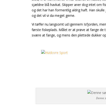
sjældne blå havkat. Skipper aner dog intet om fisk
og det har han formentlig aldrig haft. Han skulle 
og det vil vi da meget gerne.
Vi tøffer nu langsomt ud igennem Isfjorden, mens 
første fiskeplads. Målet er at prøve at fange de 
svære at fange, og mens den plettede dukker op 
Denne s