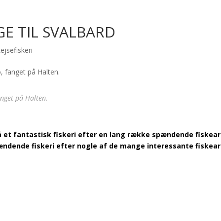
GE TIL SVALBARD
ejsefiskeri
anget på Halten.
 et fantastisk fiskeri efter en lang række spændende fiskear
pændende fiskeri efter nogle af de mange
interessante fiskear