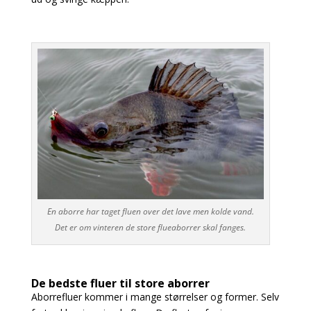
En aborre har taget fluen over det lave men kolde vand.
Det er om vinteren de store flueaborrer skal fanges.
De bedste fluer til store aborrer
Aborrefluer kommer i mange størrelser og former. Selv