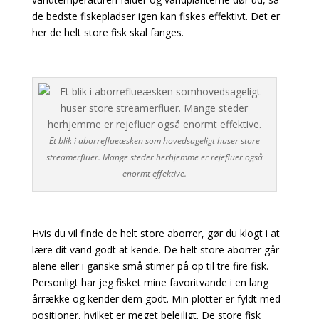
de bedste fiskepladser igen kan fiskes effektivt. Det er
her de helt store fisk skal fanges.
Et blik i aborreflueæsken som hovedsageligt huser store
streamerfluer. Mange steder herhjemme er rejefluer også
enormt effektive.
Hvis du vil finde de helt store aborrer, gør du klogt i at
lære dit vand godt at kende. De helt store aborrer går
alene eller i ganske små stimer på op til tre fire fisk.
Personligt har jeg fisket mine
favoritvande i en lang
årrække og kender dem godt. Min plotter er fyldt med
positioner, hvilket er
meget belejligt. De store fisk