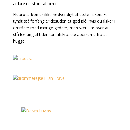
at lure de store aborrer.
Fluorocarbon er ikke nødvendigt til dette fiskeri. Et
tyndt stålforfang er desuden et god idé,
hvis du fisker i
områder med mange gedder, men vær klar over at
stålforfang til tider kan afskrække aborrerne fra at
hugge.