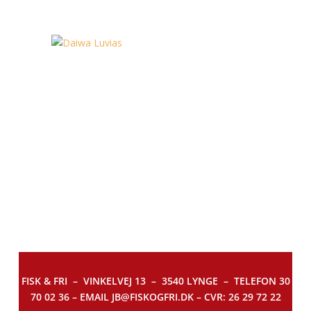
FISK & FRI –
VINKELVEJ 13 – 3540 LYNGE – TELEFON 30
70 02 36 – EMAIL JB@FISKOGFRI.DK – CVR: 26 29 72 22