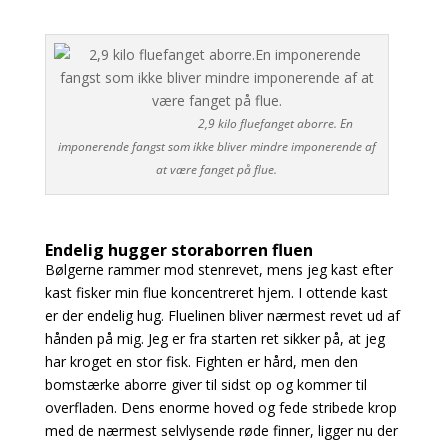
2,9 kilo fluefanget aborre. En
imponerende fangst som ikke bliver mindre imponerende af
at være fanget på flue.
Endelig hugger storaborren fluen
Bølgerne rammer mod stenrevet, mens jeg kast efter
kast fisker min flue koncentreret hjem. I ottende kast
er der endelig hug. Fluelinen bliver nærmest revet ud af
hånden på mig. Jeg er fra starten ret sikker på, at jeg
har kroget en stor fisk. Fighten er hård, men den
bomstærke aborre giver til sidst op og kommer til
overfladen. Dens enorme hoved og fede stribede krop
med de nærmest selvlysende røde finner, ligger nu der