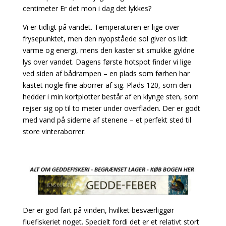
centimeter Er det mon i dag det lykkes?
Vi er tidligt på vandet. Temperaturen er lige over
frysepunktet, men den nyopståede sol giver os lidt
varme og energi, mens den kaster sit smukke gyldne
lys over vandet. Dagens første hotspot finder vi lige
ved siden af bådrampen – en plads som førhen har
kastet nogle fine aborrer af sig. Plads 120, som den
hedder i min kortplotter består af en klynge sten, som
rejser sig op til to meter under overfladen. Der er godt
med vand på siderne af stenene – et perfekt sted til
store vinteraborrer.
Der er god fart på vinden, hvilket besværliggør
fluefiskeriet noget. Specielt fordi det er et relativt stort