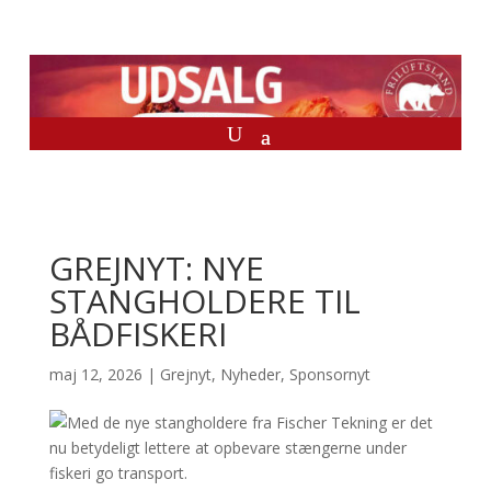
GREJNYT: NYE
STANGHOLDERE TIL
BÅDFISKERI
maj 12, 2026
|
Grejnyt
,
Nyheder
,
Sponsornyt