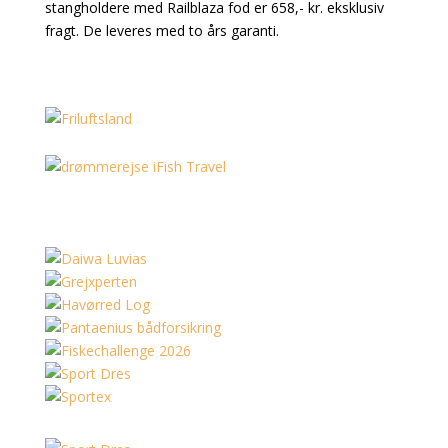
stangholdere med Railblaza fod er 658,- kr. eksklusiv
fragt. De leveres med to års garanti.