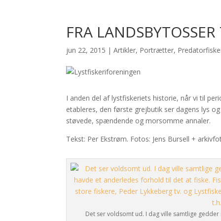
FRA LANDSBYTOSSER 
jun 22, 2015
|
Artikler
,
Portrætter
,
Predatorfiske
I anden del af lystfiskeriets historie, når vi til 
etableres, den første grejbutik ser dagens lys og 
støvede, spændende og morsomme annaler.
Tekst: Per Ekstrøm. Fotos: Jens Bursell + arkivfo
Det ser voldsomt ud. I dag ville samtlige gedd