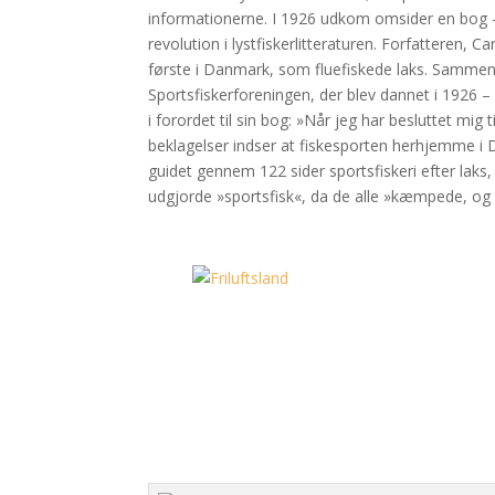
informationerne. I 1926 udkom omsider en bog –
revolution i lystfiskerlitteraturen. Forfatteren,
første i Danmark, som fluefiskede laks. Sammen
Sportsfiskerforeningen, der blev dannet i 1926 
i forordet til sin bog: »Når jeg har besluttet mig
beklagelser indser at fiskesporten herhjemme i 
guidet gennem 122 sider sportsfiskeri efter laks
udgjorde »sportsfisk«, da de alle »kæmpede, og v