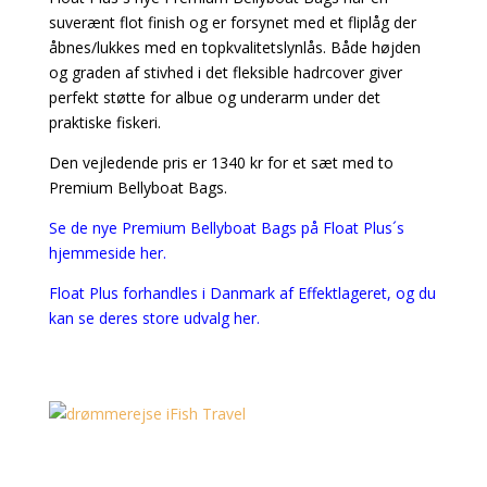
suverænt flot finish og er forsynet med et fliplåg der
åbnes/lukkes med en topkvalitetslynlås. Både højden
og graden af stivhed i det fleksible hadrcover giver
perfekt støtte for albue og underarm under det
praktiske fiskeri.
Den vejledende pris er 1340 kr for et sæt med to
Premium Bellyboat Bags.
Se de nye Premium Bellyboat Bags på Float Plus´s
hjemmeside her.
Float Plus forhandles i Danmark af Effektlageret, og du
kan se deres store udvalg her.