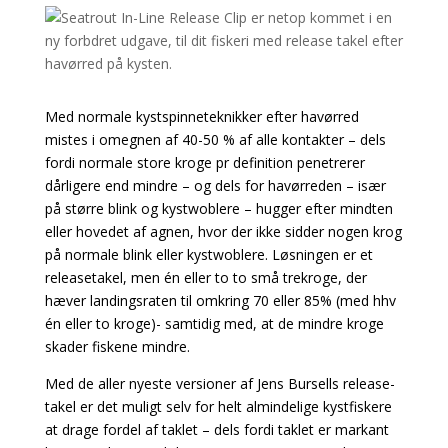
Med normale kystspinneteknikker efter havørred
mistes i omegnen af 40-50 % af alle kontakter – dels
fordi normale store kroge pr definition penetrerer
dårligere end mindre – og dels for havørreden – især
på større blink og kystwoblere – hugger efter mindten
eller hovedet af agnen, hvor der ikke sidder nogen krog
på normale blink eller kystwoblere. Løsningen er et
releasetakel, men én eller to to små trekroge, der
hæver landingsraten til omkring 70 eller 85% (med hhv
én eller to kroge)- samtidig med, at de mindre kroge
skader fiskene mindre.
Med de aller nyeste versioner af Jens Bursells release-
takel er det muligt selv for helt almindelige kystfiskere
at drage fordel af taklet – dels fordi taklet er markant