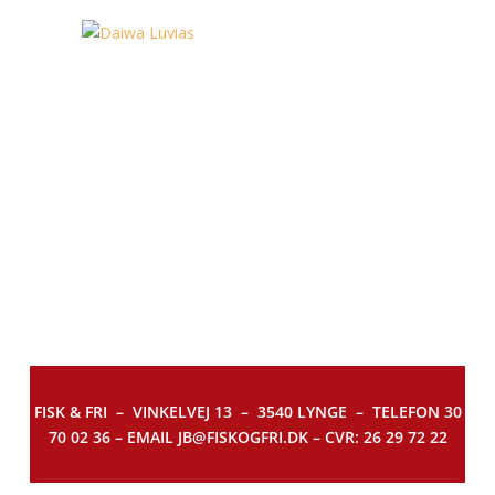
FISK & FRI –
VINKELVEJ 13 – 3540 LYNGE – TELEFON 30
70 02 36 – EMAIL JB@FISKOGFRI.DK – CVR: 26 29 72 22