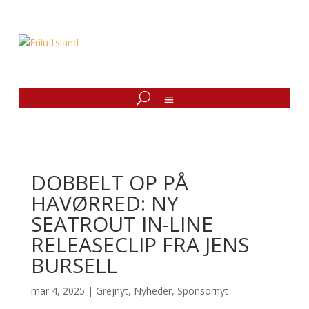
DOBBELT OP PÅ
HAVØRRED: NY
SEATROUT IN-LINE
RELEASECLIP FRA JENS
BURSELL
mar 4, 2025
|
Grejnyt
,
Nyheder
,
Sponsornyt