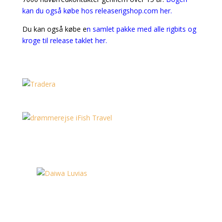
kan du også købe hos releaserigshop.com her.
Du kan også købe e
n samlet pakke med alle rigbits og
kroge til release taklet her.