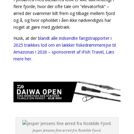
flere fjorde, hvor der ofte tale om “elevatorfisk” –
ørred der svømmer lidt frem og tilbage mellem fjord
og å, og hvor opholdet i åen ikke nødvendigvis har
noget at gøre med gydetræk.
Husk, at der
blandt alle indsendte fangstrapporter i
2025 trækkes lod om en lækker fiskedrømmerejse til
Amazonas i 2026 – sponsoreret af iFish Travel, Læs
mere her.
Jesper Jensens fine ørred fra Roskilde Fjord.