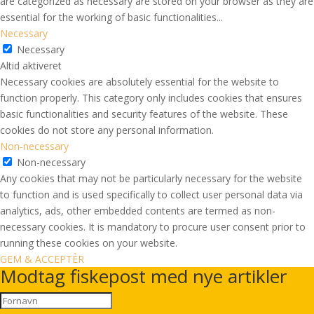
are categorized as necessary are stored on your browser as they are
essential for the working of basic functionalities
...
Necessary
Necessary
Altid aktiveret
Necessary cookies are absolutely essential for the website to
function properly. This category only includes cookies that ensures
basic functionalities and security features of the website. These
cookies do not store any personal information.
Non-necessary
Non-necessary
Any cookies that may not be particularly necessary for the website
to function and is used specifically to collect user personal data via
analytics, ads, other embedded contents are termed as non-
necessary cookies. It is mandatory to procure user consent prior to
running these cookies on your website.
GEM & ACCEPTÈR
Modtag fiskepost med nye artikler