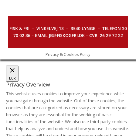
FISK & FRI –
VINKELVEJ 13 – 3540 LYNGE – TELEFON 30
70 02 36 – EMAIL JB@FISKOGFRI.DK – CVR: 26 29 72 22
Privacy & Cookies Policy
Luk
Privacy Overview
This website uses cookies to improve your experience while
you navigate through the website. Out of these cookies, the
cookies that are categorized as necessary are stored on your
browser as they are essential for the working of basic
functionalities of the website. We also use third-party cookies
that help us analyze and understand how you use this website.
These cookies will be stored in your browser only with your