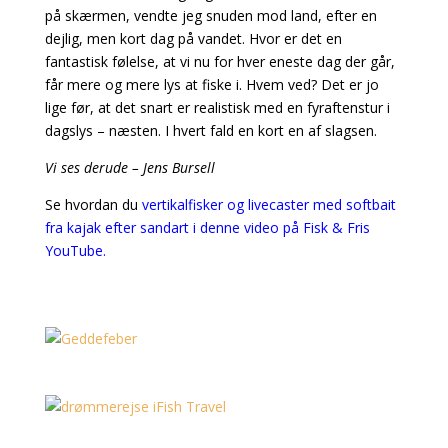
på skærmen, vendte jeg snuden mod land, efter en
dejlig, men kort dag på vandet. Hvor er det en
fantastisk følelse, at vi nu for hver eneste dag der går,
får mere og mere lys at fiske i. Hvem ved? Det er jo
lige før, at det snart er realistisk med en fyraftenstur i
dagslys – næsten. I hvert fald en kort en af slagsen.
Vi ses derude – Jens Bursell
Se hvordan du
vertikalfisker og livecaster med softbait
fra kajak efter sandart i denne video på Fisk & Fris
YouTube.