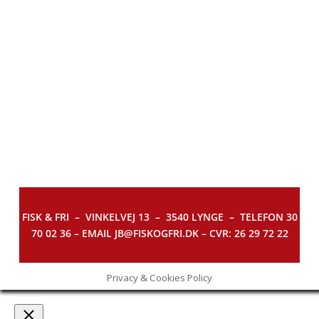
FISK & FRI –
VINKELVEJ 13 – 3540 LYNGE – TELEFON 30
70 02 36 – EMAIL JB@FISKOGFRI.DK – CVR: 26 29 72 22
Privacy & Cookies Policy