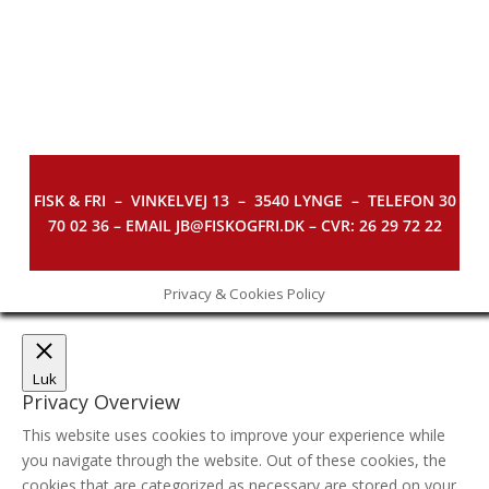
FISK & FRI –
VINKELVEJ 13 – 3540 LYNGE – TELEFON 30
70 02 36 – EMAIL JB@FISKOGFRI.DK – CVR: 26 29 72 22
Privacy & Cookies Policy
Luk
Privacy Overview
This website uses cookies to improve your experience while
you navigate through the website. Out of these cookies, the
cookies that are categorized as necessary are stored on your