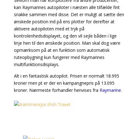
Selvom man har kortplottere fra andre producenter,
kan Raymarines autopiloter i næsten alle tilfælde fint
snakke sammen med disse. Det er muligt at sætte den
ønskede position ind på ens plotter for derefter at
aktivere autopiloten med et tryk på
kontrolenhedsdisplayet, og den vil sejle båden i lige
linje hen til den ønskede position. Man skal dog være
opmærksom på at en funktion som automatisk
ruteopbygning kun fungerer med Raymarines
multifunktionsdisplays.
Alt i en fantastisk autopilot. Prisen er normalt 18.995
kroner men pt er der en kampangnepris på 13.095
kroner. Nærmeste forhandler henvises fra
Raymarine
.