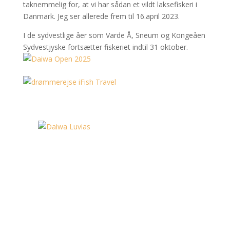
taknemmelig for, at vi har sådan et vildt laksefiskeri i
Danmark. Jeg ser allerede frem til 16.april 2023.
I de sydvestlige åer som Varde Å, Sneum og Kongeåen
Sydvestjyske fortsætter fiskeriet indtil 31 oktober.