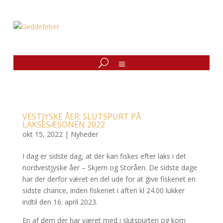
VESTJYSKE ÅER: SLUTSPURT PÅ
LAKSESÆSONEN 2022
okt 15, 2022
|
Nyheder
I dag er sidste dag, at der kan fiskes efter laks i det
nordvestjyske åer – Skjern og Storåen. De sidste dage
har der derfor været en del ude for at give fiskeriet en
sidste chance, inden fiskeriet i aften kl 24.00 lukker
indtil den 16. april 2023.
En af dem der har været med i slutspurten og kom