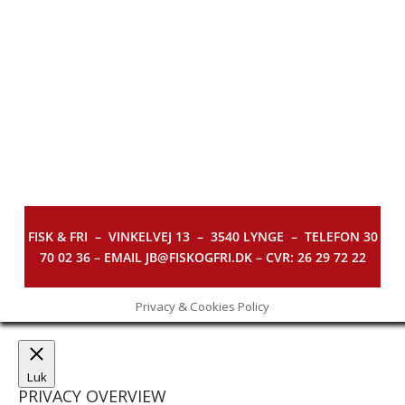
FISK & FRI –
VINKELVEJ 13 – 3540 LYNGE – TELEFON 30
70 02 36 – EMAIL JB@FISKOGFRI.DK – CVR: 26 29 72 22
Privacy & Cookies Policy
Luk
PRIVACY OVERVIEW