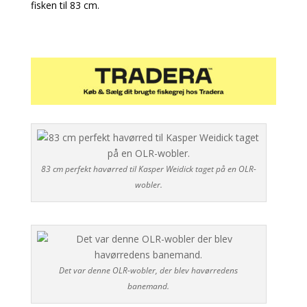
fisken til 83 cm.
83 cm perfekt havørred til Kasper Weidick taget på en OLR-
wobler.
Det var denne OLR-wobler, der blev havørredens
banemand.