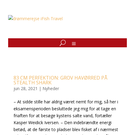
83 CM PERFEKTION: GROV HAVØRRED PÅ
STEALTH SHARK
jun 28, 2021
|
Nyheder
– At sidde stille har aldrig været nemt for mig, så her i
eksamensperioden besluttede jeg mig for at tage en
friaften for at besøge kystens salte vand, fortæller
Kasper Weidick Iversen. – Den indebrændte energi
betød, at de første to pladser blev fisket af i nærmest